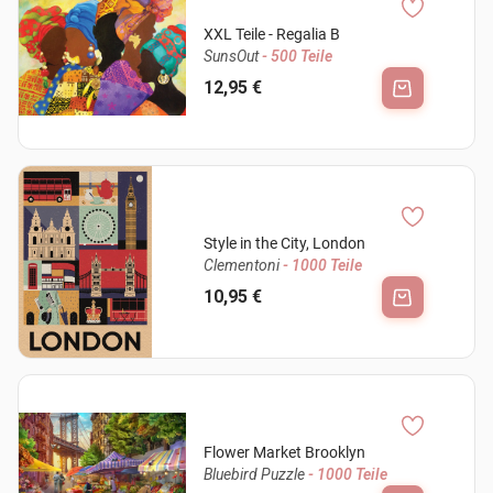
XXL Teile - Regalia B
SunsOut
- 500 Teile
12,95 €
Style in the City, London
Clementoni
- 1000 Teile
10,95 €
Flower Market Brooklyn
Bluebird Puzzle
- 1000 Teile