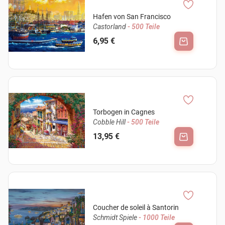
Hafen von San Francisco
Castorland
- 500 Teile
6,95 €
Torbogen in Cagnes
Cobble Hill
- 500 Teile
13,95 €
Coucher de soleil à Santorin
Schmidt Spiele
- 1000 Teile