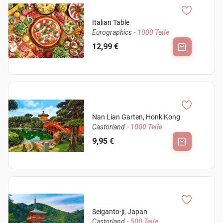
Italian Table
Eurographics
- 1000 Teile
12,99 €
Nan Lian Garten, Honk Kong
Castorland
- 1000 Teile
9,95 €
Seiganto-ji, Japan
Castorland
- 500 Teile