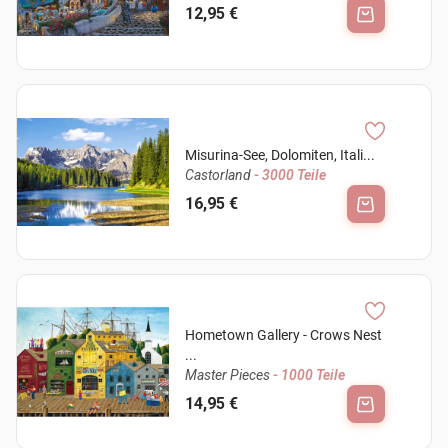
12,95 €
Misurina-See, Dolomiten, Itali...
Castorland
- 3000 Teile
16,95 €
Hometown Gallery - Crows Nest
...
Master Pieces
- 1000 Teile
14,95 €