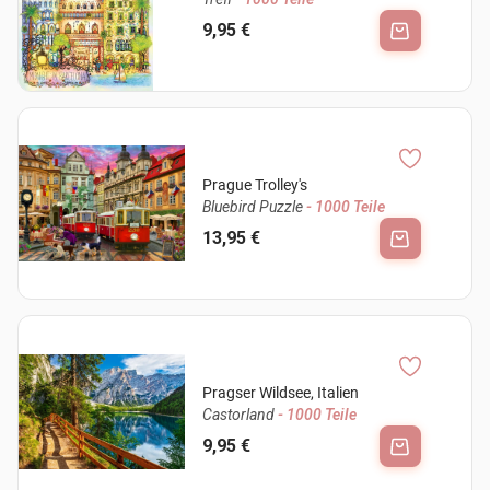
9,95 €
Prague Trolley's
Bluebird Puzzle
- 1000 Teile
13,95 €
Pragser Wildsee, Italien
Castorland
- 1000 Teile
9,95 €