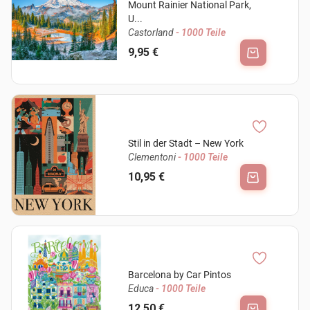
Mount Rainier National Park,
U...
Castorland
- 1000 Teile
9,95 €
Stil in der Stadt – New York
Clementoni
- 1000 Teile
10,95 €
Barcelona by Car Pintos
Educa
- 1000 Teile
12,50 €