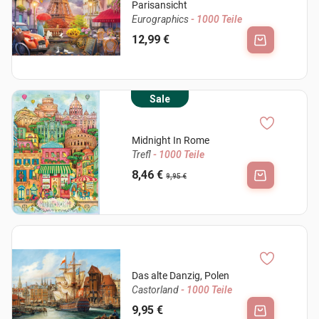
Parisansicht
Eurographics
- 1000 Teile
12,99 €
Sale
Midnight In Rome
Trefl
- 1000 Teile
8,46 €
9,95 €
Das alte Danzig, Polen
Castorland
- 1000 Teile
9,95 €