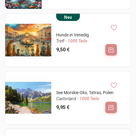
Neu
Hunde in Venedig
Trefl
- 1000 Teile
9,50 €
See Morskie Oko, Tatras, Polen
Castorland
- 1000 Teile
9,95 €