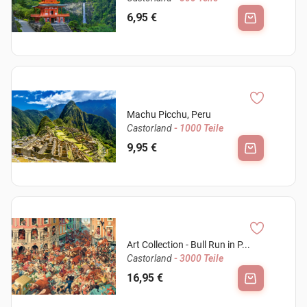
6,95 €
Machu Picchu, Peru
Castorland
- 1000 Teile
9,95 €
Art Collection - Bull Run in P...
Castorland
- 3000 Teile
16,95 €