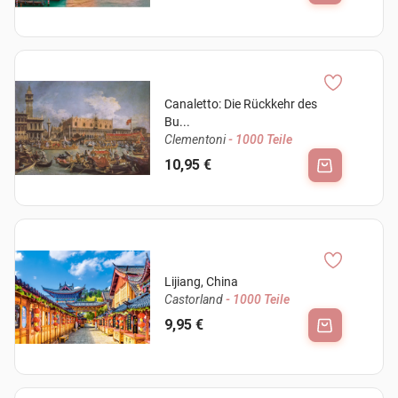
Canaletto: Die Rückkehr des
Bu...
Clementoni
- 1000 Teile
10,95 €
Lijiang, China
Castorland
- 1000 Teile
9,95 €