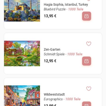
Hagia Sophia, Istanbul, Turkey
Bluebird Puzzle
- 1000 Teile
13,95 €
Zen-Garten
Schmidt Spiele
- 1000 Teile
12,95 €
Wildweststadt
Eurographics
- 1000 Teile
12,99 €