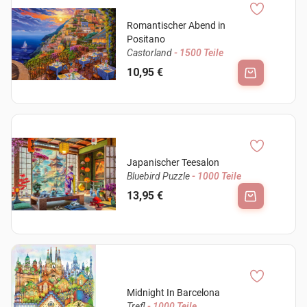
Romantischer Abend in
Positano
Castorland
- 1500 Teile
10,95 €
Japanischer Teesalon
Bluebird Puzzle
- 1000 Teile
13,95 €
Midnight In Barcelona
Trefl
- 1000 Teile