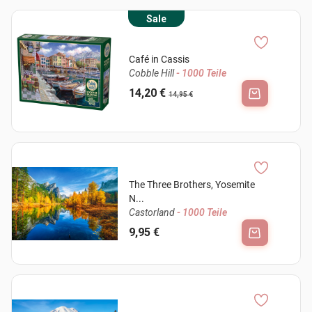
Sale
Café in Cassis
Cobble Hill
- 1000 Teile
14,20 €
14,95 €
The Three Brothers, Yosemite
N...
Castorland
- 1000 Teile
9,95 €