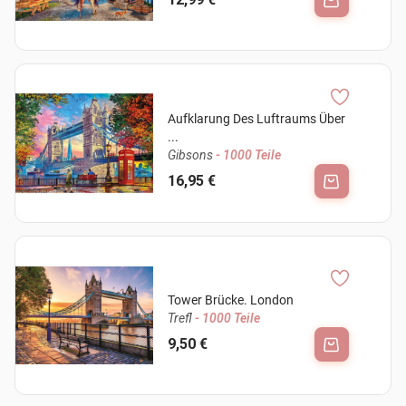
Aufklarung Des Luftraums Über
...
Gibsons
- 1000 Teile
16,95 €
Tower Brücke. London
Trefl
- 1000 Teile
9,50 €