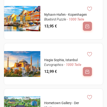
Nyhavn-Hafen - Kopenhagen
Bluebird Puzzle
- 1000 Teile
13,95 €
Hagia Sophia, Istanbul
Eurographics
- 1000 Teile
12,99 €
Hometown Gallery - Der