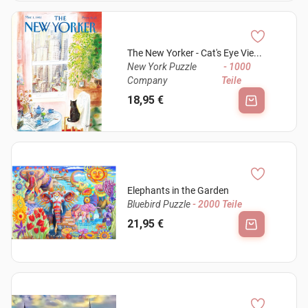
The New Yorker - Cat's Eye Vie...
New York Puzzle
- 1000
Company
Teile
18,95 €
Elephants in the Garden
Bluebird Puzzle
- 2000 Teile
21,95 €