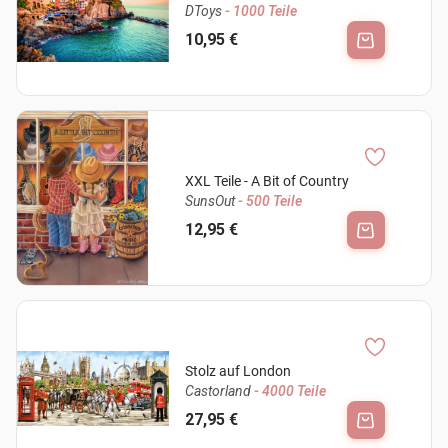
DToys
- 1000 Teile
10,95 €
XXL Teile - A Bit of Country
SunsOut
- 500 Teile
12,95 €
Stolz auf London
Castorland
- 4000 Teile
27,95 €