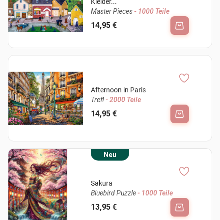
Kleider...
Master Pieces
- 1000 Teile
14,95 €
Afternoon in Paris
Trefl
- 2000 Teile
14,95 €
Neu
Sakura
Bluebird Puzzle
- 1000 Teile
13,95 €