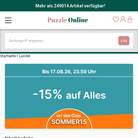
Mehr als 249014 Artikel verfügbar!
LOS
Startseite
>
Lander
868 Artikel verfügbar