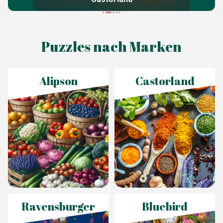
Puzzles nach Marken
Alipson
Castorland
Ravensburger
Bluebird