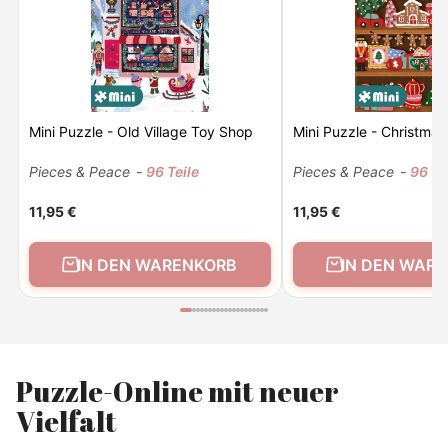
Mini Puzzle - Old Village Toy Shop
Mini Puzzle - Christmas
Pieces & Peace
-
96 Teile
Pieces & Peace
-
96 Te
11,95 €
11,95 €
IN DEN WARENKORB
IN DEN WAR
Puzzle-Online mit neuer
Vielfalt