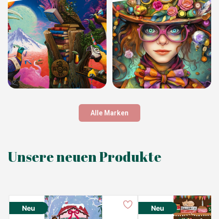
Alle Marken
Unsere neuen Produkte
Neu
Neu