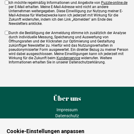
Ich möchte regelmäßig Informationen und Angebote von
Puzzle-online.de
per E-Mail erhalten. Meine E-Mail-Adresse wird nicht an andere
Unternehmen weitergegeben. Diese Einwilligung zur Nutzung meiner E-
Mail-Adresse für Werbezwecke kann ich jederzeit mit Wirkung für die
Zukunft widerrufen, indem ich den Link „Abmelden" am Ende des
Newsletters anklicke.
Durch die Bestätigung der Anmeldung stimme ich zusätzlich der Analyse
durch individuelle Messung, Speicherung und Auswertung von
Öffnungsraten und der Klickraten zur Optimierung und Gestaltung
zukünftiger Newsletter zu. Hierfür wird das Nutzungsverhalten in
pseudonymisierter Form ausgewertet. Ein direkter Bezug zu meiner Person
wird dabei ausgeschlossen. Meine Einwilligungen kann ich jederzeit mit
Wirkung für die Zukunft beim
Kundenservice
widerrufen. Weitere
Informationen erhalten Sie in unserer Datenschutzerklärung.
Über uns
Impressum
Datenschutz
AGB
Fehlende Puzzleteile
Cookie-Einstellungen anpassen
Versand und Lieferung