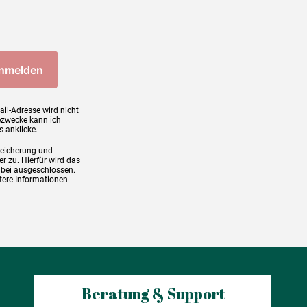
ail-Adresse wird nicht
ezwecke kann ich
s anklicke.
peicherung und
r zu. Hierfür wird das
abei ausgeschlossen.
tere Informationen
Beratung & Support