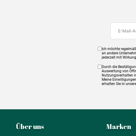
Ich möchte regelmäß
an andere Unternehm
jederzeit mit Wirkun
Durch die Bestätigun
Auswertung von Öffnu
Nutzungsverhalten in
Meine Einwilligungen
erhalten Sie in unse
Über uns
Marken