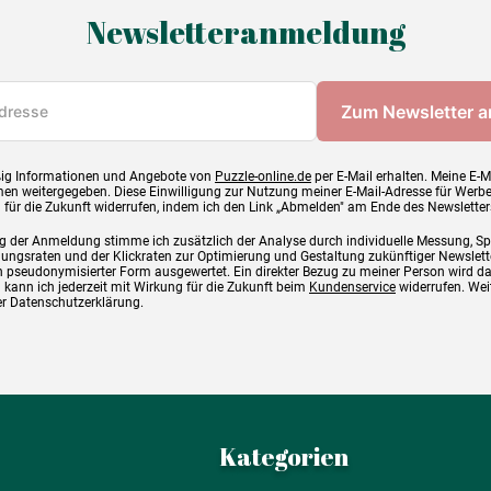
Newsletteranmeldung
ig Informationen und Angebote von
Puzzle-online.de
per E-Mail erhalten. Meine E-M
en weitergegeben. Diese Einwilligung zur Nutzung meiner E-Mail-Adresse für Werb
g für die Zukunft widerrufen, indem ich den Link „Abmelden" am Ende des Newsletter
g der Anmeldung stimme ich zusätzlich der Analyse durch individuelle Messung, S
ngsraten und der Klickraten zur Optimierung und Gestaltung zukünftiger Newslette
 pseudonymisierter Form ausgewertet. Ein direkter Bezug zu meiner Person wird d
 kann ich jederzeit mit Wirkung für die Zukunft beim
Kundenservice
widerrufen. Wei
rer Datenschutzerklärung.
Kategorien