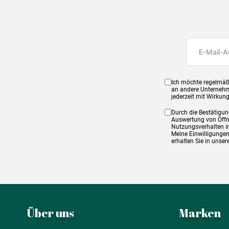
Ich möchte regelmäß
an andere Unternehm
jederzeit mit Wirkun
Durch die Bestätigun
Auswertung von Öffnu
Nutzungsverhalten in
Meine Einwilligungen
erhalten Sie in unse
Über uns
Marken