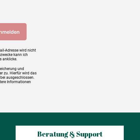
ail-Adresse wird nicht
ezwecke kann ich
s anklicke.
peicherung und
r zu. Hierfür wird das
abei ausgeschlossen.
tere Informationen
Beratung & Support