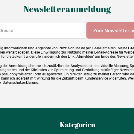
Newsletteranmeldung
ig Informationen und Angebote von
Puzzle-online.de
per E-Mail erhalten. Meine E-M
en weitergegeben. Diese Einwilligung zur Nutzung meiner E-Mail-Adresse für Werb
g für die Zukunft widerrufen, indem ich den Link „Abmelden" am Ende des Newsletter
g der Anmeldung stimme ich zusätzlich der Analyse durch individuelle Messung, S
ngsraten und der Klickraten zur Optimierung und Gestaltung zukünftiger Newslette
 pseudonymisierter Form ausgewertet. Ein direkter Bezug zu meiner Person wird d
 kann ich jederzeit mit Wirkung für die Zukunft beim
Kundenservice
widerrufen. Wei
rer Datenschutzerklärung.
Kategorien