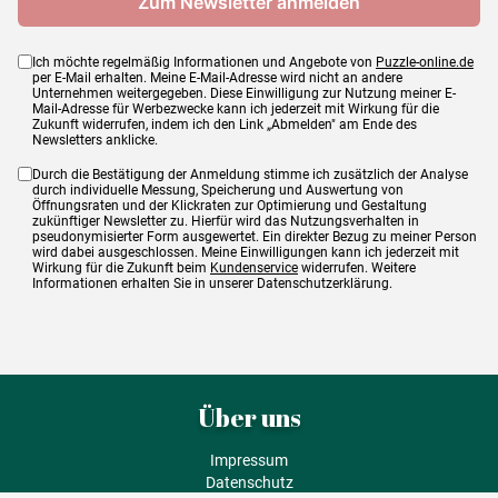
Ich möchte regelmäßig Informationen und Angebote von
Puzzle-online.de
per E-Mail erhalten. Meine E-Mail-Adresse wird nicht an andere
Unternehmen weitergegeben. Diese Einwilligung zur Nutzung meiner E-
Mail-Adresse für Werbezwecke kann ich jederzeit mit Wirkung für die
Zukunft widerrufen, indem ich den Link „Abmelden" am Ende des
Newsletters anklicke.
Durch die Bestätigung der Anmeldung stimme ich zusätzlich der Analyse
durch individuelle Messung, Speicherung und Auswertung von
Öffnungsraten und der Klickraten zur Optimierung und Gestaltung
zukünftiger Newsletter zu. Hierfür wird das Nutzungsverhalten in
pseudonymisierter Form ausgewertet. Ein direkter Bezug zu meiner Person
wird dabei ausgeschlossen. Meine Einwilligungen kann ich jederzeit mit
Wirkung für die Zukunft beim
Kundenservice
widerrufen. Weitere
Informationen erhalten Sie in unserer Datenschutzerklärung.
Über uns
Impressum
Datenschutz