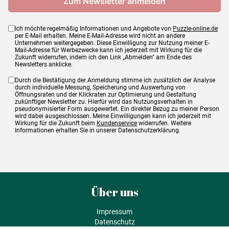
Ich möchte regelmäßig Informationen und Angebote von
Puzzle-online.de
per E-Mail erhalten. Meine E-Mail-Adresse wird nicht an andere
Unternehmen weitergegeben. Diese Einwilligung zur Nutzung meiner E-
Mail-Adresse für Werbezwecke kann ich jederzeit mit Wirkung für die
Zukunft widerrufen, indem ich den Link „Abmelden" am Ende des
Newsletters anklicke.
Durch die Bestätigung der Anmeldung stimme ich zusätzlich der Analyse
durch individuelle Messung, Speicherung und Auswertung von
Öffnungsraten und der Klickraten zur Optimierung und Gestaltung
zukünftiger Newsletter zu. Hierfür wird das Nutzungsverhalten in
pseudonymisierter Form ausgewertet. Ein direkter Bezug zu meiner Person
wird dabei ausgeschlossen. Meine Einwilligungen kann ich jederzeit mit
Wirkung für die Zukunft beim
Kundenservice
widerrufen. Weitere
Informationen erhalten Sie in unserer Datenschutzerklärung.
Über uns
Impressum
Datenschutz