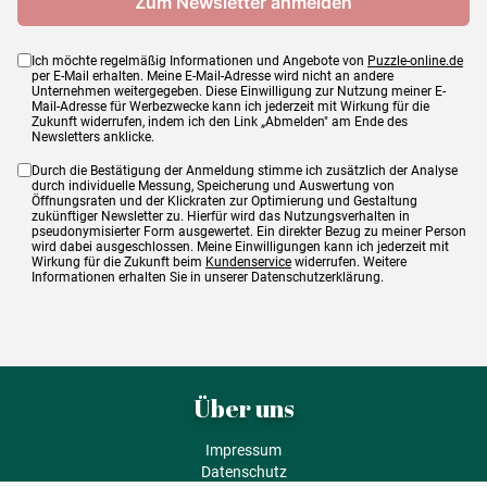
Ich möchte regelmäßig Informationen und Angebote von
Puzzle-online.de
per E-Mail erhalten. Meine E-Mail-Adresse wird nicht an andere
Unternehmen weitergegeben. Diese Einwilligung zur Nutzung meiner E-
Mail-Adresse für Werbezwecke kann ich jederzeit mit Wirkung für die
Zukunft widerrufen, indem ich den Link „Abmelden" am Ende des
Newsletters anklicke.
Durch die Bestätigung der Anmeldung stimme ich zusätzlich der Analyse
durch individuelle Messung, Speicherung und Auswertung von
Öffnungsraten und der Klickraten zur Optimierung und Gestaltung
zukünftiger Newsletter zu. Hierfür wird das Nutzungsverhalten in
pseudonymisierter Form ausgewertet. Ein direkter Bezug zu meiner Person
wird dabei ausgeschlossen. Meine Einwilligungen kann ich jederzeit mit
Wirkung für die Zukunft beim
Kundenservice
widerrufen. Weitere
Informationen erhalten Sie in unserer Datenschutzerklärung.
Über uns
Impressum
Datenschutz