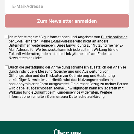
Maße
68 x 48 cm
Ich möchte regelmäßig Informationen und Angebote von
Puzzle-online.de
per E-Mail erhalten. Meine E-Mail-Adresse wird nicht an andere
Unternehmen weitergegeben. Diese Einwilligung zur Nutzung meiner E-
Mail-Adresse für Werbezwecke kann ich jederzeit mit Wirkung für die
Zukunft widerrufen, indem ich den Link „Abmelden" am Ende des
Newsletters anklicke.
Durch die Bestätigung der Anmeldung stimme ich zusätzlich der Analyse
durch individuelle Messung, Speicherung und Auswertung von
Öffnungsraten und der Klickraten zur Optimierung und Gestaltung
zukünftiger Newsletter zu. Hierfür wird das Nutzungsverhalten in
pseudonymisierter Form ausgewertet. Ein direkter Bezug zu meiner Person
wird dabei ausgeschlossen. Meine Einwilligungen kann ich jederzeit mit
Wirkung für die Zukunft beim
Kundenservice
widerrufen. Weitere
Informationen erhalten Sie in unserer Datenschutzerklärung.
Über uns