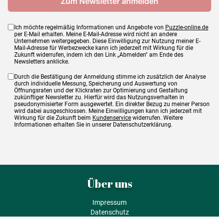
Ich möchte regelmäßig Informationen und Angebote von
Puzzle-online.de
per E-Mail erhalten. Meine E-Mail-Adresse wird nicht an andere
Unternehmen weitergegeben. Diese Einwilligung zur Nutzung meiner E-
Mail-Adresse für Werbezwecke kann ich jederzeit mit Wirkung für die
Zukunft widerrufen, indem ich den Link „Abmelden" am Ende des
Newsletters anklicke.
Durch die Bestätigung der Anmeldung stimme ich zusätzlich der Analyse
durch individuelle Messung, Speicherung und Auswertung von
Öffnungsraten und der Klickraten zur Optimierung und Gestaltung
zukünftiger Newsletter zu. Hierfür wird das Nutzungsverhalten in
pseudonymisierter Form ausgewertet. Ein direkter Bezug zu meiner Person
wird dabei ausgeschlossen. Meine Einwilligungen kann ich jederzeit mit
Wirkung für die Zukunft beim
Kundenservice
widerrufen. Weitere
Informationen erhalten Sie in unserer Datenschutzerklärung.
Über uns
Impressum
Datenschutz