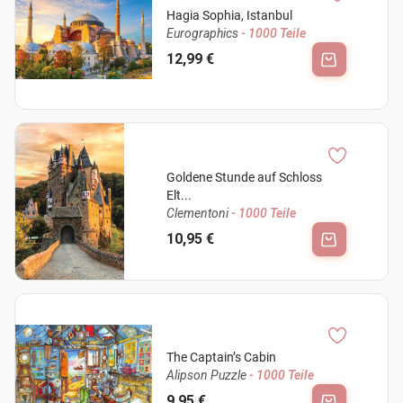
Hagia Sophia, Istanbul
Eurographics
- 1000 Teile
12,99 €
Goldene Stunde auf Schloss
Elt...
Clementoni
- 1000 Teile
10,95 €
The Captain’s Cabin
Alipson Puzzle
- 1000 Teile
9,95 €