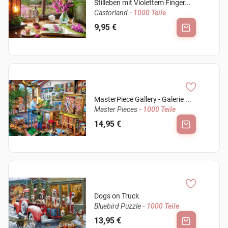
Stilleben mit Violettem Finger...
Castorland
- 1000 Teile
9,95 €
MasterPiece Gallery - Galerie ...
Master Pieces
- 1000 Teile
14,95 €
Dogs on Truck
Bluebird Puzzle
- 1000 Teile
13,95 €