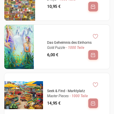
10,95 €
Das Geheimnis des Einhorns
Gold Puzzle
- 1000 Teile
6,00 €
Seek & Find - Marktplatz
Master Pieces
- 1000 Teile
14,95 €