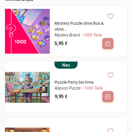
Mystery Puzzle ohne Box &
ohne...
Mystery Brand
- 1000 Teile
5,95 €
Neu
Puzzle-Party bei Oma
Alipson Puzzle
- 1000 Teile
9,95 €