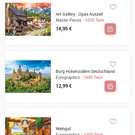
Art Gallery - Opas Auszeit
Master Pieces
- 1000 Teile
14,95 €
Burg Hohenzollern Deutschland
Eurographics
- 1000 Teile
12,99 €
Weingut
Eurographics
- 1000 Teile