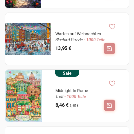
Warten auf Weihnachten
Bluebird Puzzle
- 1000 Teile
13,95 €
Sale
Midnight In Rome
Trefl
- 1000 Teile
8,46 €
9,95 €