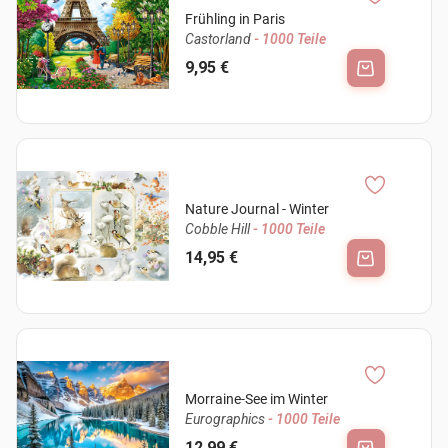
Frühling in Paris
Castorland
- 1000 Teile
9,95 €
Nature Journal - Winter
Cobble Hill
- 1000 Teile
14,95 €
Morraine-See im Winter
Eurographics
- 1000 Teile
12,99 €