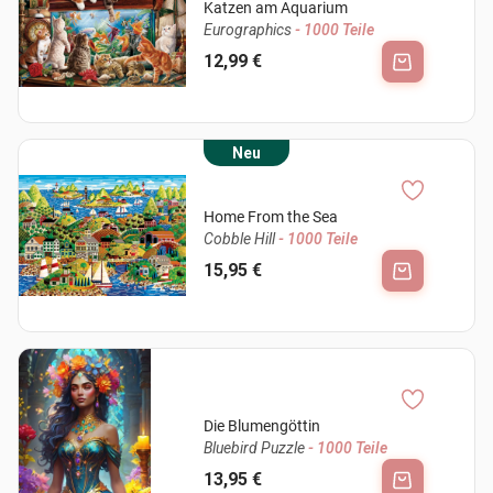
Katzen am Aquarium
Eurographics
- 1000 Teile
12,99 €
Neu
Home From the Sea
Cobble Hill
- 1000 Teile
15,95 €
Die Blumengöttin
Bluebird Puzzle
- 1000 Teile
13,95 €