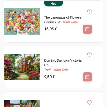
Neu
The Language of Flowers
Cobble Hill
- 1000 Teile
15,95 €
Dominic Davison: Victorian
Hou...
Trefl
- 1000 Teile
9,50 €