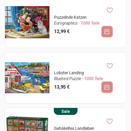
Puzzelnde Katzen
Eurographics
- 1000 Teile
12,99 €
Lobster Landing
Bluebird Puzzle
- 1000 Teile
13,95 €
Sale
Gehäkeltes Landleben