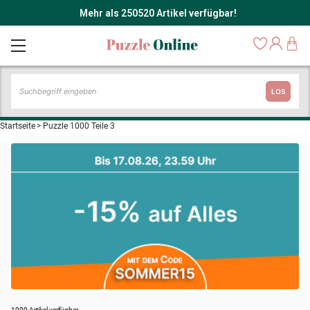
Mehr als 250520 Artikel verfügbar!
LOS
Startseite
>
Puzzle 1000 Teile 3
1000 Artikel verfügbar