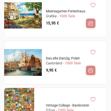
Meeresgarten-Ferienhaus
Grafika
- 1000 Teile
15,95 €
Das alte Danzig, Polen
Castorland
- 1000 Teile
9,95 €
Vintage Collage - Banknoten
DToys
- 1000 Teile