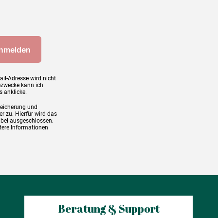
ail-Adresse wird nicht
ezwecke kann ich
s anklicke.
peicherung und
r zu. Hierfür wird das
abei ausgeschlossen.
tere Informationen
Beratung & Support