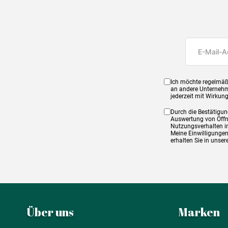
Ich möchte regelmäß
an andere Unternehm
jederzeit mit Wirkun
Durch die Bestätigun
Auswertung von Öffnu
Nutzungsverhalten in
Meine Einwilligungen
erhalten Sie in unse
Über uns
Marken