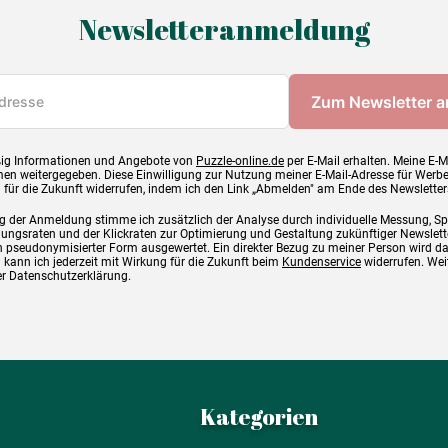
Newsletteranmeldung
ig Informationen und Angebote von
Puzzle-online.de
per E-Mail erhalten. Meine E-M
en weitergegeben. Diese Einwilligung zur Nutzung meiner E-Mail-Adresse für Werb
g für die Zukunft widerrufen, indem ich den Link „Abmelden" am Ende des Newsletter
g der Anmeldung stimme ich zusätzlich der Analyse durch individuelle Messung, S
ngsraten und der Klickraten zur Optimierung und Gestaltung zukünftiger Newslette
 pseudonymisierter Form ausgewertet. Ein direkter Bezug zu meiner Person wird d
 kann ich jederzeit mit Wirkung für die Zukunft beim
Kundenservice
widerrufen. Wei
rer Datenschutzerklärung.
Kategorien