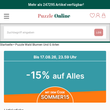
Mehr als 247295 Artikel verfügbar!
LOS
Startseite
>
Puzzle Wald Blumen Und G Arten
1 Artikel verfügbar