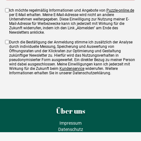
Ich möchte regelmäßig Informationen und Angebote von
Puzzle-online.de
per E-Mail erhalten. Meine E-Mail-Adresse wird nicht an andere
Unternehmen weitergegeben. Diese Einwilligung zur Nutzung meiner E-
Mail-Adresse für Werbezwecke kann ich jederzeit mit Wirkung für die
Zukunft widerrufen, indem ich den Link „Abmelden" am Ende des
Newsletters anklicke.
Durch die Bestätigung der Anmeldung stimme ich zusätzlich der Analyse
durch individuelle Messung, Speicherung und Auswertung von
Öffnungsraten und der Klickraten zur Optimierung und Gestaltung
zukünftiger Newsletter zu. Hierfür wird das Nutzungsverhalten in
pseudonymisierter Form ausgewertet. Ein direkter Bezug zu meiner Person
wird dabei ausgeschlossen. Meine Einwilligungen kann ich jederzeit mit
Wirkung für die Zukunft beim
Kundenservice
widerrufen. Weitere
Informationen erhalten Sie in unserer Datenschutzerklärung.
Über uns
Impressum
Datenschutz
AGB