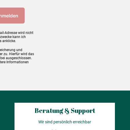
ail-Adresse wird nicht
ezwecke kann ich
s anklicke.
peicherung und
r zu. Hierfür wird das
abei ausgeschlossen.
tere Informationen
Beratung & Support
Wir sind persönlich erreichbar