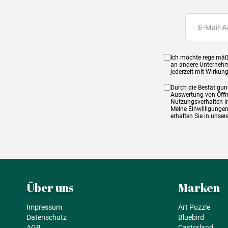
Ich möchte regelmäß
an andere Unternehm
jederzeit mit Wirkun
Durch die Bestätigun
Auswertung von Öffnu
Nutzungsverhalten in
Meine Einwilligungen
erhalten Sie in unse
Über uns
Marken
Impressum
Art Puzzle
Datenschutz
Bluebird
AGB
Castorland