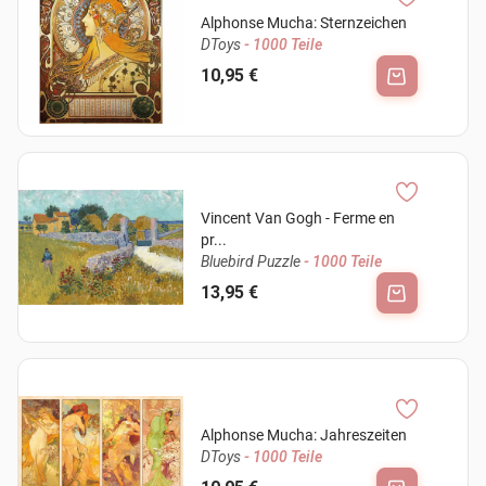
Alphonse Mucha: Sternzeichen
DToys
- 1000 Teile
10,95 €
Vincent Van Gogh - Ferme en
pr...
Bluebird Puzzle
- 1000 Teile
13,95 €
Alphonse Mucha: Jahreszeiten
DToys
- 1000 Teile