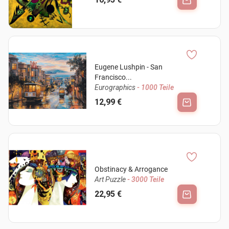
Eugene Lushpin - San
Francisco...
Eurographics
- 1000 Teile
12,99 €
Obstinacy & Arrogance
Art Puzzle
- 3000 Teile
22,95 €