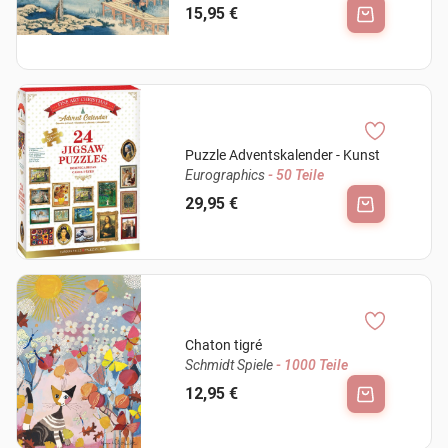
15,95 €
Puzzle Adventskalender - Kunst
Eurographics
- 50 Teile
29,95 €
Chaton tigré
Schmidt Spiele
- 1000 Teile
12,95 €