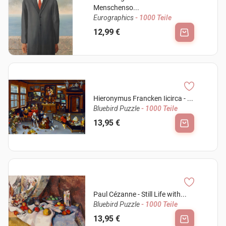
Menschenso...
Eurographics
- 1000 Teile
12,99 €
Hieronymus Francken Iicirca - ...
Bluebird Puzzle
- 1000 Teile
13,95 €
Paul Cézanne - Still Life with...
Bluebird Puzzle
- 1000 Teile
13,95 €