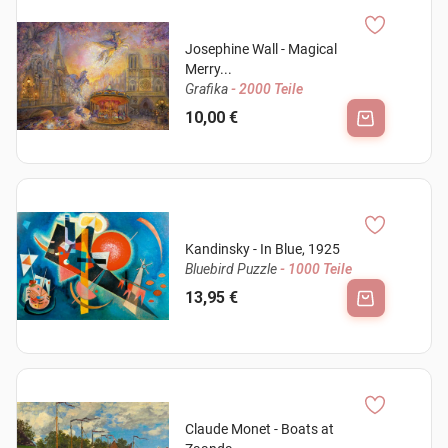
Josephine Wall - Magical
Merry...
Grafika
- 2000 Teile
10,00 €
Kandinsky - In Blue, 1925
Bluebird Puzzle
- 1000 Teile
13,95 €
Claude Monet - Boats at