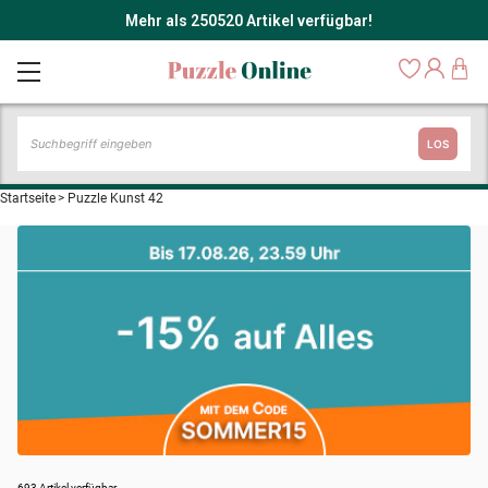
Mehr als 250520 Artikel verfügbar!
LOS
Startseite
>
Puzzle Kunst 42
693 Artikel verfügbar