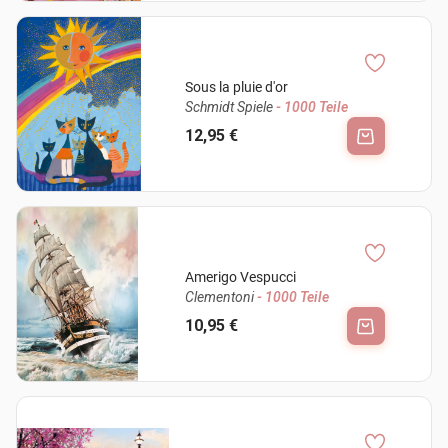
Sous la pluie d'or
Schmidt Spiele
- 1000 Teile
12,95 €
Amerigo Vespucci
Clementoni
- 1000 Teile
10,95 €