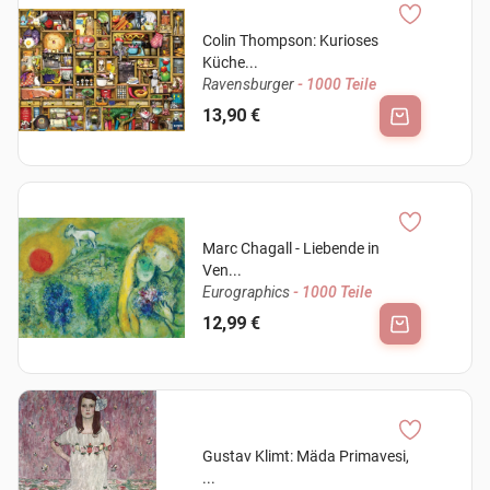
Colin Thompson: Kurioses
Küche...
Ravensburger
- 1000 Teile
13,90 €
Marc Chagall - Liebende in
Ven...
Eurographics
- 1000 Teile
12,99 €
Gustav Klimt: Mäda Primavesi,
...