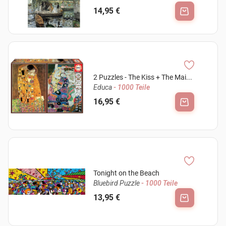
14,95 €
2 Puzzles - The Kiss + The Mai...
Educa
- 1000 Teile
16,95 €
Tonight on the Beach
Bluebird Puzzle
- 1000 Teile
13,95 €