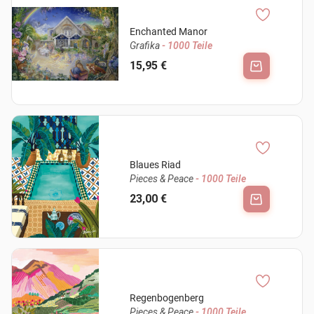
Enchanted Manor
Grafika
- 1000 Teile
15,95 €
Blaues Riad
Pieces & Peace
- 1000 Teile
23,00 €
Regenbogenberg
Pieces & Peace
- 1000 Teile