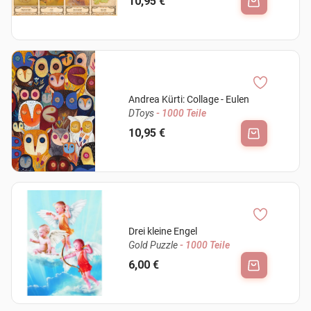
10,95 €
Andrea Kürti: Collage - Eulen
DToys
- 1000 Teile
10,95 €
Drei kleine Engel
Gold Puzzle
- 1000 Teile
6,00 €