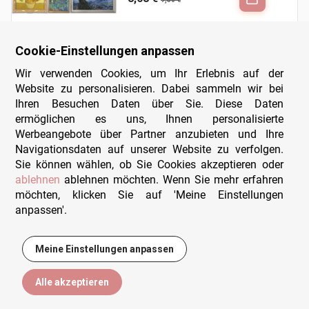
Cookie-Einstellungen anpassen
Wir verwenden Cookies, um Ihr Erlebnis auf der
Website zu personalisieren. Dabei sammeln wir bei
The Cloisters
Ihren Besuchen Daten über Sie. Diese Daten
New York Puzzle
- 1500
Company
Teile
ermöglichen es uns, Ihnen personalisierte
Werbeangebote über Partner anzubieten und Ihre
23,95 €
Navigationsdaten auf unserer Website zu verfolgen.
Sie können wählen, ob Sie Cookies akzeptieren oder
ablehnen
ablehnen möchten. Wenn Sie mehr erfahren
Neu
möchten, klicken Sie auf 'Meine Einstellungen
anpassen'.
Eingang Zum Hafen Von La
Roche...
Calypto
- 1000 Teile
Meine Einstellungen anpassen
16,95 €
Alle akzeptieren
Filtern
Sortieren