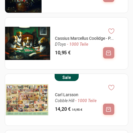
Cassius Marcellus Coolidge - P...
DToys
- 1000 Teile
10,95 €
Sale
Carl Larsson
Cobble Hill
- 1000 Teile
14,20 €
14,95 €