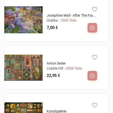
Josephine Wall - After The Fai...
Grafika
- 1500 Teile
7,00 €
Anton Seder
Cobble Hill
- 2000 Teile
22,95 €
Kunstgalerie