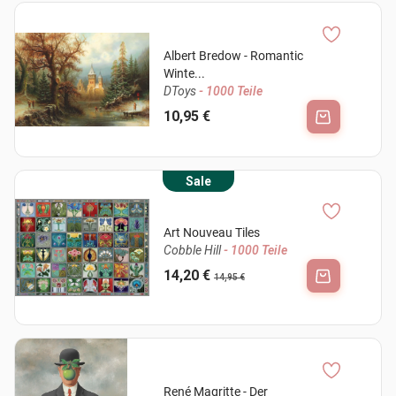
Albert Bredow - Romantic
Winte...
DToys
- 1000 Teile
10,95 €
Sale
Art Nouveau Tiles
Cobble Hill
- 1000 Teile
14,20 €
14,95 €
René Magritte - Der