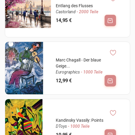
Entlang des Flusses
Castorland
- 2000 Teile
14,95 €
Marc Chagall - Der blaue
Geige...
Eurographics
- 1000 Teile
12,99 €
Kandinsky Vassily: Points
DToys
- 1000 Teile
10,95 €