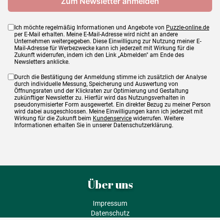
Ich möchte regelmäßig Informationen und Angebote von
Puzzle-online.de
per E-Mail erhalten. Meine E-Mail-Adresse wird nicht an andere
Unternehmen weitergegeben. Diese Einwilligung zur Nutzung meiner E-
Mail-Adresse für Werbezwecke kann ich jederzeit mit Wirkung für die
Zukunft widerrufen, indem ich den Link „Abmelden" am Ende des
Newsletters anklicke.
Durch die Bestätigung der Anmeldung stimme ich zusätzlich der Analyse
durch individuelle Messung, Speicherung und Auswertung von
Öffnungsraten und der Klickraten zur Optimierung und Gestaltung
zukünftiger Newsletter zu. Hierfür wird das Nutzungsverhalten in
pseudonymisierter Form ausgewertet. Ein direkter Bezug zu meiner Person
wird dabei ausgeschlossen. Meine Einwilligungen kann ich jederzeit mit
Wirkung für die Zukunft beim
Kundenservice
widerrufen. Weitere
Informationen erhalten Sie in unserer Datenschutzerklärung.
Über uns
Impressum
Datenschutz