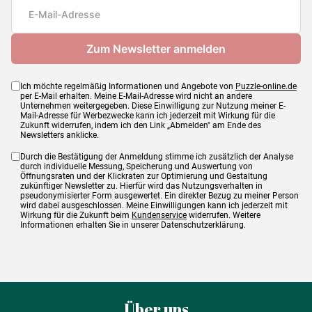
Maße
69 x 48 cm
Ich möchte regelmäßig Informationen und Angebote von
Puzzle-online.de
per E-Mail erhalten. Meine E-Mail-Adresse wird nicht an andere
Unternehmen weitergegeben. Diese Einwilligung zur Nutzung meiner E-
Mail-Adresse für Werbezwecke kann ich jederzeit mit Wirkung für die
Zukunft widerrufen, indem ich den Link „Abmelden" am Ende des
Newsletters anklicke.
Durch die Bestätigung der Anmeldung stimme ich zusätzlich der Analyse
durch individuelle Messung, Speicherung und Auswertung von
Öffnungsraten und der Klickraten zur Optimierung und Gestaltung
zukünftiger Newsletter zu. Hierfür wird das Nutzungsverhalten in
pseudonymisierter Form ausgewertet. Ein direkter Bezug zu meiner Person
wird dabei ausgeschlossen. Meine Einwilligungen kann ich jederzeit mit
Wirkung für die Zukunft beim
Kundenservice
widerrufen. Weitere
Informationen erhalten Sie in unserer Datenschutzerklärung.
Über uns