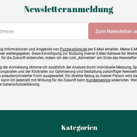
Newsletteranmeldung
ig Informationen und Angebote von
Puzzle-online.de
per E-Mail erhalten. Meine E-M
en weitergegeben. Diese Einwilligung zur Nutzung meiner E-Mail-Adresse für Werb
g für die Zukunft widerrufen, indem ich den Link „Abmelden" am Ende des Newsletter
g der Anmeldung stimme ich zusätzlich der Analyse durch individuelle Messung, S
ngsraten und der Klickraten zur Optimierung und Gestaltung zukünftiger Newslette
 pseudonymisierter Form ausgewertet. Ein direkter Bezug zu meiner Person wird d
 kann ich jederzeit mit Wirkung für die Zukunft beim
Kundenservice
widerrufen. Wei
rer Datenschutzerklärung.
Kategorien