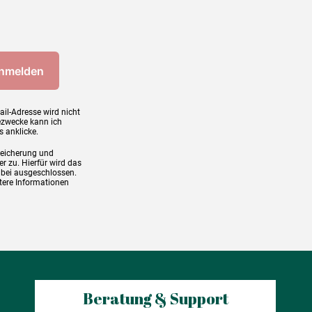
ail-Adresse wird nicht
ezwecke kann ich
s anklicke.
peicherung und
r zu. Hierfür wird das
abei ausgeschlossen.
tere Informationen
Beratung & Support