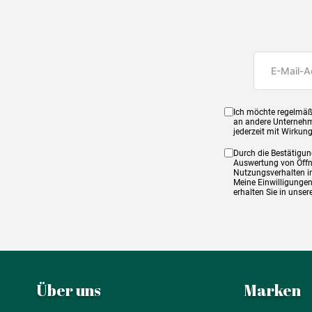
Ich möchte regelmäß
an andere Unternehm
jederzeit mit Wirkun
Durch die Bestätigun
Auswertung von Öffnu
Nutzungsverhalten in
Meine Einwilligungen
erhalten Sie in unse
Über uns
Marken