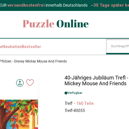
versandkostenfrei
30 Tage später b
 EUR
innerhalb Deutschlands
–
e
Neuheiten
Bestseller
n Pfützen - Disney Mickey Mouse And Friends
40-Jähriges Jubiläum Trefl -
Mickey Mouse And Friends
Verfügbar
Trefl
- 160 Teile
Trefl-40055