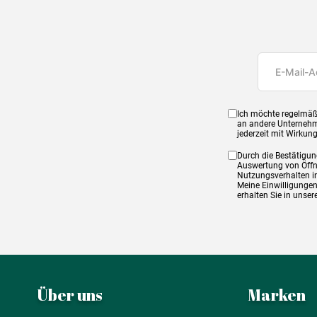
Ich möchte regelmäß
an andere Unternehm
jederzeit mit Wirkun
Durch die Bestätigun
Auswertung von Öffnu
Nutzungsverhalten in
Meine Einwilligungen
erhalten Sie in unse
Über uns
Marken