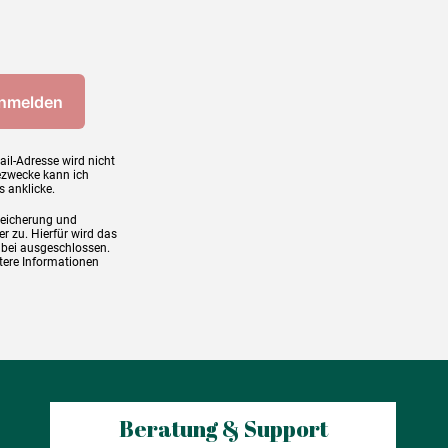
ail-Adresse wird nicht
ezwecke kann ich
s anklicke.
peicherung und
r zu. Hierfür wird das
abei ausgeschlossen.
tere Informationen
Beratung & Support