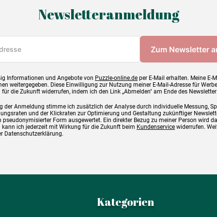
Newsletteranmeldung
ig Informationen und Angebote von
Puzzle-online.de
per E-Mail erhalten. Meine E-M
en weitergegeben. Diese Einwilligung zur Nutzung meiner E-Mail-Adresse für Werb
g für die Zukunft widerrufen, indem ich den Link „Abmelden" am Ende des Newsletter
g der Anmeldung stimme ich zusätzlich der Analyse durch individuelle Messung, S
ngsraten und der Klickraten zur Optimierung und Gestaltung zukünftiger Newslette
 pseudonymisierter Form ausgewertet. Ein direkter Bezug zu meiner Person wird d
 kann ich jederzeit mit Wirkung für die Zukunft beim
Kundenservice
widerrufen. Wei
rer Datenschutzerklärung.
Kategorien