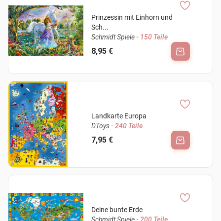
Prinzessin mit Einhorn und
Sch...
Schmidt Spiele
- 150 Teile
8,95 €
Landkarte Europa
DToys
- 240 Teile
7,95 €
Deine bunte Erde
Schmidt Spiele
- 200 Teile