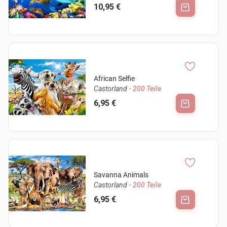
10,95 €
African Selfie
Castorland
- 200 Teile
6,95 €
Savanna Animals
Castorland
- 200 Teile
6,95 €