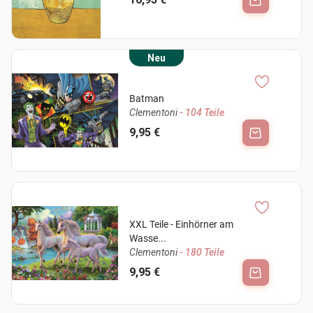
Neu
Batman
Clementoni
- 104 Teile
9,95 €
XXL Teile - Einhörner am
Wasse...
Clementoni
- 180 Teile
9,95 €