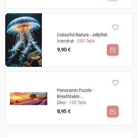
Colourful Nature - Jellyfish
Interdruk
- 250 Teile
9,90 €
Panoramic Puzzle -
Breathtakin...
Dino
- 150 Teile
8,95 €