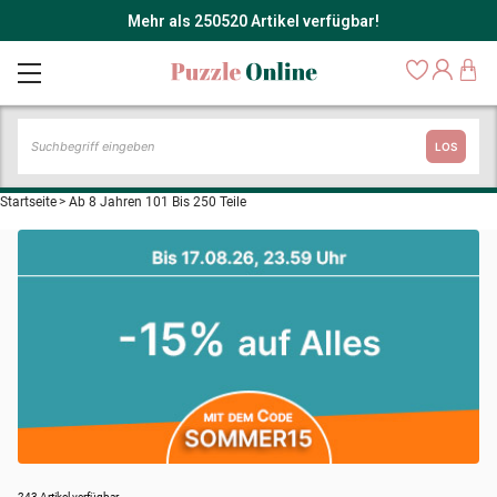
Mehr als 250520 Artikel verfügbar!
LOS
Startseite
>
Ab 8 Jahren 101 Bis 250 Teile
243 Artikel verfügbar