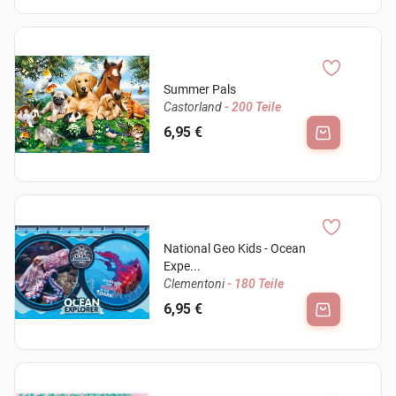
Summer Pals
Castorland
- 200 Teile
6,95 €
National Geo Kids - Ocean
Expe...
Clementoni
- 180 Teile
6,95 €