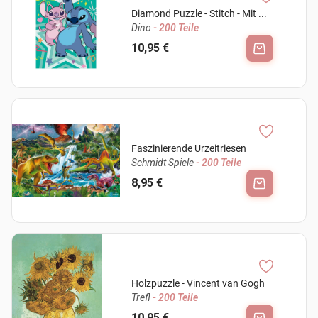
Diamond Puzzle - Stitch - Mit ...
Dino
- 200 Teile
10,95 €
Faszinierende Urzeitriesen
Schmidt Spiele
- 200 Teile
8,95 €
Holzpuzzle - Vincent van Gogh
Trefl
- 200 Teile
10,95 €