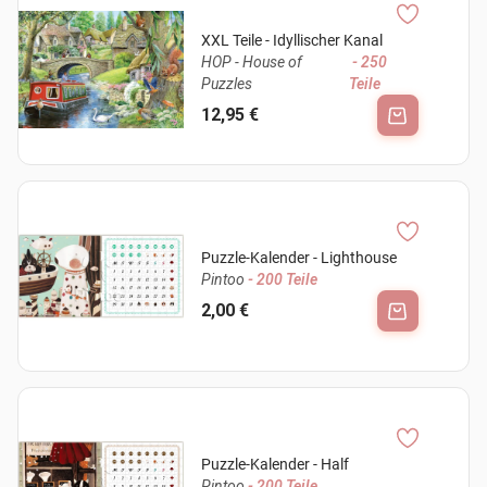
XXL Teile - Idyllischer Kanal
HOP - House of
- 250
Puzzles
Teile
12,95 €
Puzzle-Kalender - Lighthouse
Pintoo
- 200 Teile
2,00 €
Puzzle-Kalender - Half
Pintoo
- 200 Teile