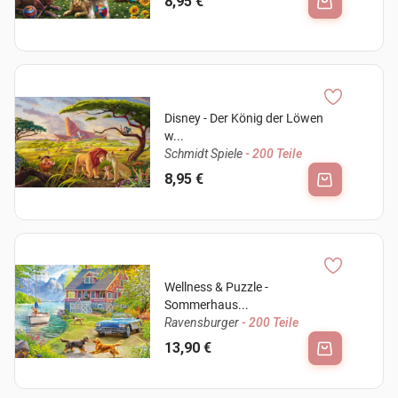
8,95 €
Disney - Der König der Löwen
w...
Schmidt Spiele
- 200 Teile
8,95 €
Wellness & Puzzle -
Sommerhaus...
Ravensburger
- 200 Teile
13,90 €