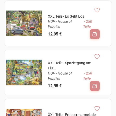
XXL Teile - Es Geht Los
HOP - House of
- 250
Puzzles
Teile
12,95 €
XXL Teile - Spaziergang am
Flu...
HOP - House of
- 250
Puzzles
Teile
12,95 €
XXL Teile - Erdbeermarmelade