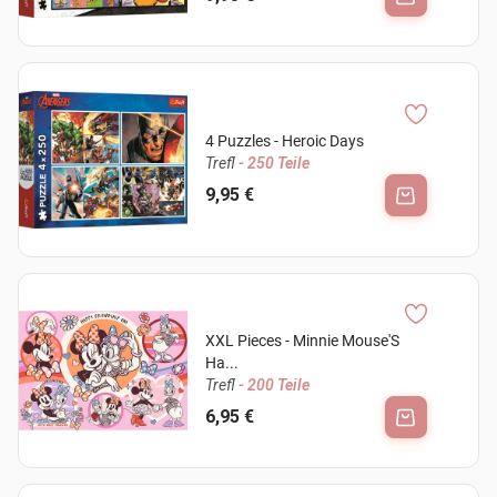
4 Puzzles - Heroic Days
Trefl
- 250 Teile
9,95 €
XXL Pieces - Minnie Mouse'S
Ha...
Trefl
- 200 Teile
6,95 €