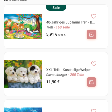
Sale
40-Jähriges Jubiläum Trefl - B...
Trefl
- 160 Teile
5,91 €
6,95 €
XXL Teile - Kuschelige Welpen
Ravensburger
- 200 Teile
11,90 €