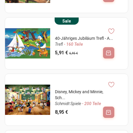
Sale
40-Jähriges Jubiläum Trefl - A...
Trefl
- 160 Teile
5,91 €
6,95 €
Disney, Mickey and Minnie,
Sch...
Schmidt Spiele
- 200 Teile
8,95 €