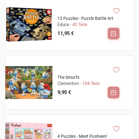
12 Puzzles - Puzzle Battle Art
Educa
- 42 Teile
11,95 €
The Smurfs
Clementoni
- 104 Teile
9,95 €
4 Puzzles - Meet Pusheen!