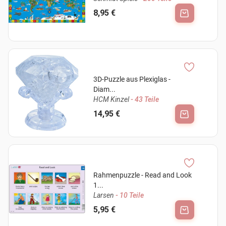
8,95 €
3D-Puzzle aus Plexiglas -
Diam...
HCM Kinzel
- 43 Teile
14,95 €
Rahmenpuzzle - Read and Look
1...
Larsen
- 10 Teile
5,95 €