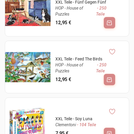
XXL Teile - Fünf Gegen Fünf
HOP - House of
- 250
Puzzles
Teile
12,95 €
XXL Teile - Feed The Birds
HOP - House of
- 250
Puzzles
Teile
12,95 €
XXL Teile - Soy Luna
Clementoni
- 104 Teile
7,95 €