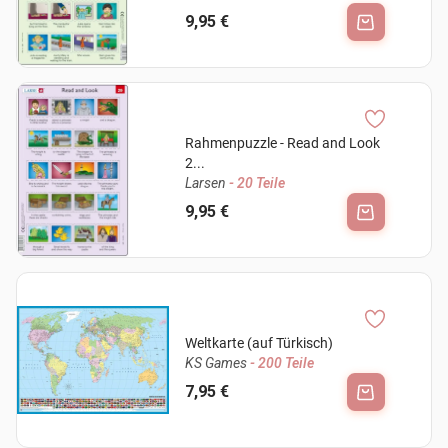
9,95 €
Rahmenpuzzle - Read and Look
2...
Larsen
- 20 Teile
9,95 €
Weltkarte (auf Türkisch)
KS Games
- 200 Teile
7,95 €