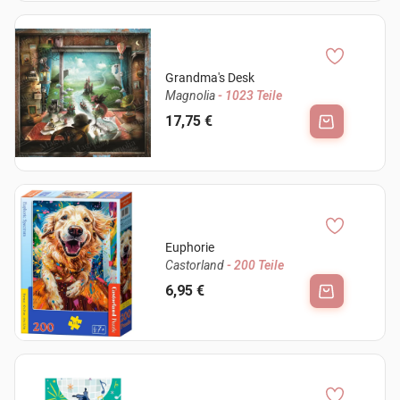
Grandma's Desk
Magnolia
- 1023 Teile
17,75 €
Euphorie
Castorland
- 200 Teile
6,95 €