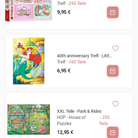
Trefl
- 250 Teile
9,95 €
40th anniversary Trefl - Littl...
Trefl
- 160 Teile
6,95 €
XXL Teile - Park & Rides
HOP - House of
- 250
Puzzles
Teile
12,95 €