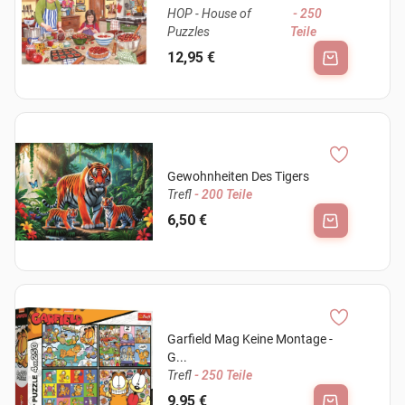
HOP - House of
- 250
Puzzles
Teile
12,95 €
Gewohnheiten Des Tigers
Trefl
- 200 Teile
6,50 €
Garfield Mag Keine Montage -
G...
Trefl
- 250 Teile
9,95 €