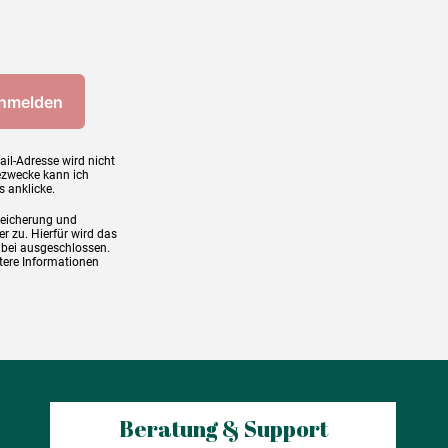
ail-Adresse wird nicht
ezwecke kann ich
s anklicke.
peicherung und
r zu. Hierfür wird das
abei ausgeschlossen.
tere Informationen
Beratung & Support