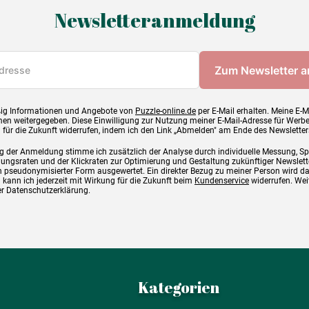
Newsletteranmeldung
ig Informationen und Angebote von
Puzzle-online.de
per E-Mail erhalten. Meine E-M
en weitergegeben. Diese Einwilligung zur Nutzung meiner E-Mail-Adresse für Werb
g für die Zukunft widerrufen, indem ich den Link „Abmelden" am Ende des Newsletter
g der Anmeldung stimme ich zusätzlich der Analyse durch individuelle Messung, S
ngsraten und der Klickraten zur Optimierung und Gestaltung zukünftiger Newslette
 pseudonymisierter Form ausgewertet. Ein direkter Bezug zu meiner Person wird d
 kann ich jederzeit mit Wirkung für die Zukunft beim
Kundenservice
widerrufen. Wei
rer Datenschutzerklärung.
Kategorien