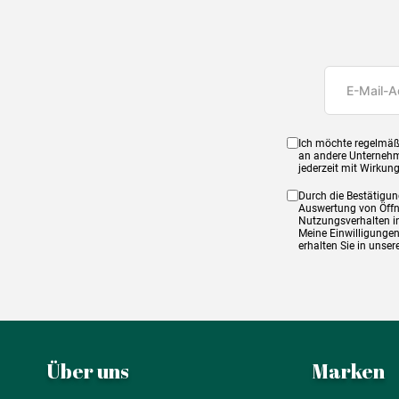
Ich möchte regelmäß
an andere Unternehm
jederzeit mit Wirkun
Durch die Bestätigun
Auswertung von Öffnu
Nutzungsverhalten in
Meine Einwilligungen
erhalten Sie in unse
Über uns
Marken