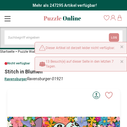
Mehr als 247295 Artikel verfügbar!
LOS
×
Dieser Artikel ist derzeit leider nicht verfügbar.
Startseite
>
Puzzle Wald, Blumen und Gärten
>
Stitch in Blumen
×
13 Besuch(e) auf dieser Seite in den letzten 7
Nicht verfügbar
Tagen.
Stitch in Blumen
Ravensburger-01921
Ravensburger