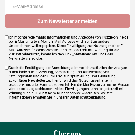
Maße
121 x 80 cm
Ich möchte regelmäßig Informationen und Angebote von
Puzzle-online.de
per E-Mail erhalten. Meine E-Mail-Adresse wird nicht an andere
Unternehmen weitergegeben. Diese Einwilligung zur Nutzung meiner E-
Mail-Adresse für Werbezwecke kann ich jederzeit mit Wirkung für die
Zukunft widerrufen, indem ich den Link „Abmelden" am Ende des
Newsletters anklicke.
Durch die Bestätigung der Anmeldung stimme ich zusätzlich der Analyse
durch individuelle Messung, Speicherung und Auswertung von
Öffnungsraten und der Klickraten zur Optimierung und Gestaltung
zukünftiger Newsletter zu. Hierfür wird das Nutzungsverhalten in
pseudonymisierter Form ausgewertet. Ein direkter Bezug zu meiner Person
wird dabei ausgeschlossen. Meine Einwilligungen kann ich jederzeit mit
Wirkung für die Zukunft beim
Kundenservice
widerrufen. Weitere
Informationen erhalten Sie in unserer Datenschutzerklärung.
Über uns