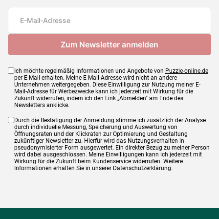
Maße
26 x 19 cm
Ich möchte regelmäßig Informationen und Angebote von
Puzzle-online.de
per E-Mail erhalten. Meine E-Mail-Adresse wird nicht an andere
Unternehmen weitergegeben. Diese Einwilligung zur Nutzung meiner E-
Mail-Adresse für Werbezwecke kann ich jederzeit mit Wirkung für die
Zukunft widerrufen, indem ich den Link „Abmelden" am Ende des
Newsletters anklicke.
Durch die Bestätigung der Anmeldung stimme ich zusätzlich der Analyse
durch individuelle Messung, Speicherung und Auswertung von
Öffnungsraten und der Klickraten zur Optimierung und Gestaltung
zukünftiger Newsletter zu. Hierfür wird das Nutzungsverhalten in
pseudonymisierter Form ausgewertet. Ein direkter Bezug zu meiner Person
wird dabei ausgeschlossen. Meine Einwilligungen kann ich jederzeit mit
Wirkung für die Zukunft beim
Kundenservice
widerrufen. Weitere
Informationen erhalten Sie in unserer Datenschutzerklärung.