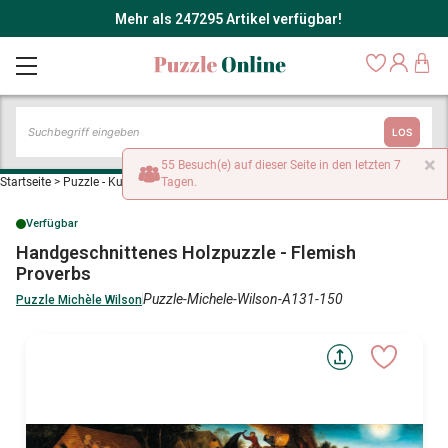
Mehr als 247295 Artikel verfügbar!
LOS
Startseite
>
Puzzle - Kunst
>
Handgeschnittenes Holzpuzzle - Flemish Proverbs
Verfügbar
Handgeschnittenes Holzpuzzle - Flemish
Proverbs
Puzzle-Michele-Wilson-A131-150
Puzzle Michèle Wilson