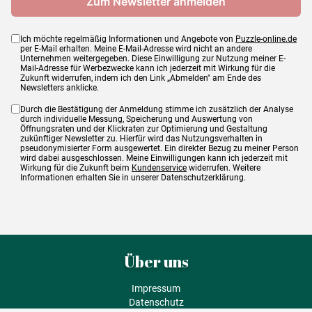
Ich möchte regelmäßig Informationen und Angebote von
Puzzle-online.de
per E-Mail erhalten. Meine E-Mail-Adresse wird nicht an andere
Unternehmen weitergegeben. Diese Einwilligung zur Nutzung meiner E-
Mail-Adresse für Werbezwecke kann ich jederzeit mit Wirkung für die
Zukunft widerrufen, indem ich den Link „Abmelden" am Ende des
Newsletters anklicke.
Durch die Bestätigung der Anmeldung stimme ich zusätzlich der Analyse
durch individuelle Messung, Speicherung und Auswertung von
Öffnungsraten und der Klickraten zur Optimierung und Gestaltung
zukünftiger Newsletter zu. Hierfür wird das Nutzungsverhalten in
pseudonymisierter Form ausgewertet. Ein direkter Bezug zu meiner Person
wird dabei ausgeschlossen. Meine Einwilligungen kann ich jederzeit mit
Wirkung für die Zukunft beim
Kundenservice
widerrufen. Weitere
Informationen erhalten Sie in unserer Datenschutzerklärung.
Über uns
Impressum
Datenschutz