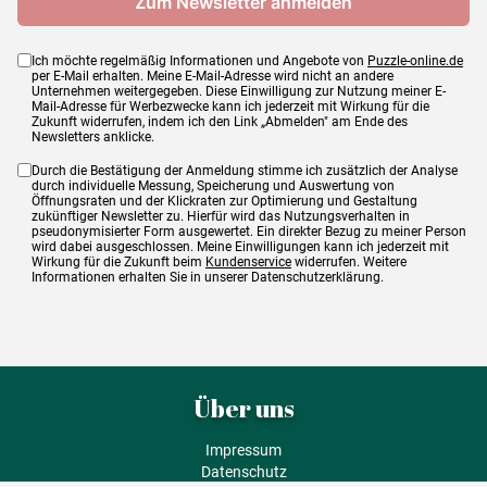
Ich möchte regelmäßig Informationen und Angebote von
Puzzle-online.de
per E-Mail erhalten. Meine E-Mail-Adresse wird nicht an andere
Unternehmen weitergegeben. Diese Einwilligung zur Nutzung meiner E-
Mail-Adresse für Werbezwecke kann ich jederzeit mit Wirkung für die
Zukunft widerrufen, indem ich den Link „Abmelden" am Ende des
Newsletters anklicke.
Durch die Bestätigung der Anmeldung stimme ich zusätzlich der Analyse
durch individuelle Messung, Speicherung und Auswertung von
Öffnungsraten und der Klickraten zur Optimierung und Gestaltung
zukünftiger Newsletter zu. Hierfür wird das Nutzungsverhalten in
pseudonymisierter Form ausgewertet. Ein direkter Bezug zu meiner Person
wird dabei ausgeschlossen. Meine Einwilligungen kann ich jederzeit mit
Wirkung für die Zukunft beim
Kundenservice
widerrufen. Weitere
Informationen erhalten Sie in unserer Datenschutzerklärung.
Über uns
Impressum
Datenschutz