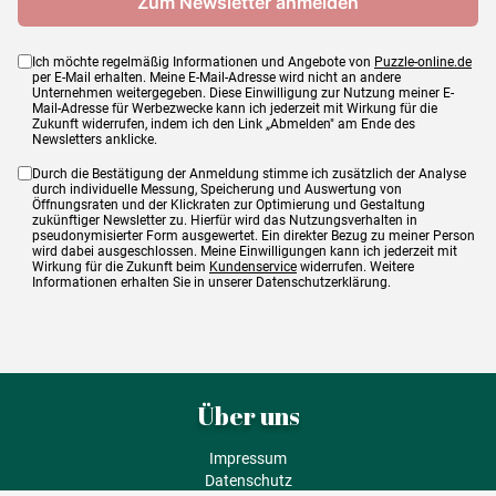
Ich möchte regelmäßig Informationen und Angebote von
Puzzle-online.de
per E-Mail erhalten. Meine E-Mail-Adresse wird nicht an andere
Unternehmen weitergegeben. Diese Einwilligung zur Nutzung meiner E-
Mail-Adresse für Werbezwecke kann ich jederzeit mit Wirkung für die
Zukunft widerrufen, indem ich den Link „Abmelden" am Ende des
Newsletters anklicke.
Durch die Bestätigung der Anmeldung stimme ich zusätzlich der Analyse
durch individuelle Messung, Speicherung und Auswertung von
Öffnungsraten und der Klickraten zur Optimierung und Gestaltung
zukünftiger Newsletter zu. Hierfür wird das Nutzungsverhalten in
pseudonymisierter Form ausgewertet. Ein direkter Bezug zu meiner Person
wird dabei ausgeschlossen. Meine Einwilligungen kann ich jederzeit mit
Wirkung für die Zukunft beim
Kundenservice
widerrufen. Weitere
Informationen erhalten Sie in unserer Datenschutzerklärung.
Über uns
Impressum
Datenschutz