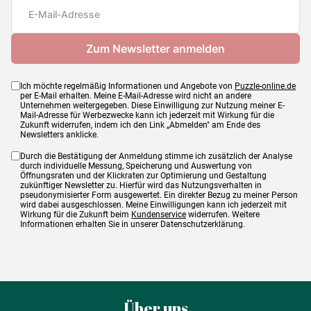
Maße
48 x 34 cm
Ich möchte regelmäßig Informationen und Angebote von
Puzzle-online.de
per E-Mail erhalten. Meine E-Mail-Adresse wird nicht an andere
Unternehmen weitergegeben. Diese Einwilligung zur Nutzung meiner E-
Mail-Adresse für Werbezwecke kann ich jederzeit mit Wirkung für die
Zukunft widerrufen, indem ich den Link „Abmelden" am Ende des
Newsletters anklicke.
Durch die Bestätigung der Anmeldung stimme ich zusätzlich der Analyse
durch individuelle Messung, Speicherung und Auswertung von
Öffnungsraten und der Klickraten zur Optimierung und Gestaltung
zukünftiger Newsletter zu. Hierfür wird das Nutzungsverhalten in
pseudonymisierter Form ausgewertet. Ein direkter Bezug zu meiner Person
wird dabei ausgeschlossen. Meine Einwilligungen kann ich jederzeit mit
Wirkung für die Zukunft beim
Kundenservice
widerrufen. Weitere
Informationen erhalten Sie in unserer Datenschutzerklärung.
Über uns