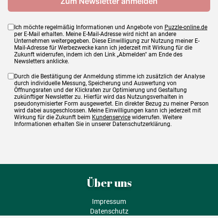
Ich möchte regelmäßig Informationen und Angebote von
Puzzle-online.de
per E-Mail erhalten. Meine E-Mail-Adresse wird nicht an andere
Unternehmen weitergegeben. Diese Einwilligung zur Nutzung meiner E-
Mail-Adresse für Werbezwecke kann ich jederzeit mit Wirkung für die
Zukunft widerrufen, indem ich den Link „Abmelden" am Ende des
Newsletters anklicke.
Durch die Bestätigung der Anmeldung stimme ich zusätzlich der Analyse
durch individuelle Messung, Speicherung und Auswertung von
Öffnungsraten und der Klickraten zur Optimierung und Gestaltung
zukünftiger Newsletter zu. Hierfür wird das Nutzungsverhalten in
pseudonymisierter Form ausgewertet. Ein direkter Bezug zu meiner Person
wird dabei ausgeschlossen. Meine Einwilligungen kann ich jederzeit mit
Wirkung für die Zukunft beim
Kundenservice
widerrufen. Weitere
Informationen erhalten Sie in unserer Datenschutzerklärung.
Über uns
Impressum
Datenschutz