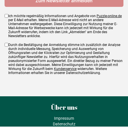
Ich möchte regelmäßig Informationen und Angebote von
Puzzle-online.de
per E-Mail erhalten. Meine E-Mail-Adresse wird nicht an andere
Unternehmen weitergegeben. Diese Einwilligung zur Nutzung meiner E-
Mail-Adresse für Werbezwecke kann ich jederzeit mit Wirkung für die
Zukunft widerrufen, indem ich den Link „Abmelden" am Ende des
Newsletters anklicke.
Durch die Bestätigung der Anmeldung stimme ich zusätzlich der Analyse
durch individuelle Messung, Speicherung und Auswertung von
Öffnungsraten und der Klickraten zur Optimierung und Gestaltung
zukünftiger Newsletter zu. Hierfür wird das Nutzungsverhalten in
pseudonymisierter Form ausgewertet. Ein direkter Bezug zu meiner Person
wird dabei ausgeschlossen. Meine Einwilligungen kann ich jederzeit mit
Wirkung für die Zukunft beim
Kundenservice
widerrufen. Weitere
Informationen erhalten Sie in unserer Datenschutzerklärung.
Über uns
Impressum
Datenschutz