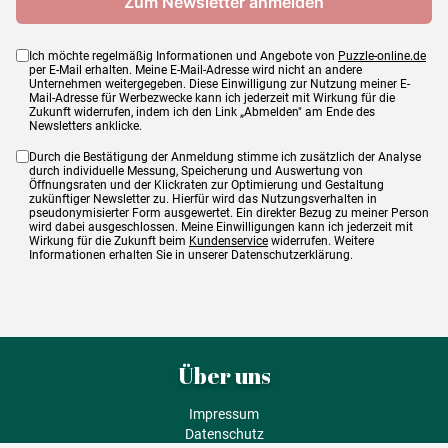
Ich möchte regelmäßig Informationen und Angebote von
Puzzle-online.de
per E-Mail erhalten. Meine E-Mail-Adresse wird nicht an andere
Unternehmen weitergegeben. Diese Einwilligung zur Nutzung meiner E-
Mail-Adresse für Werbezwecke kann ich jederzeit mit Wirkung für die
Zukunft widerrufen, indem ich den Link „Abmelden" am Ende des
Newsletters anklicke.
Durch die Bestätigung der Anmeldung stimme ich zusätzlich der Analyse
durch individuelle Messung, Speicherung und Auswertung von
Öffnungsraten und der Klickraten zur Optimierung und Gestaltung
zukünftiger Newsletter zu. Hierfür wird das Nutzungsverhalten in
pseudonymisierter Form ausgewertet. Ein direkter Bezug zu meiner Person
wird dabei ausgeschlossen. Meine Einwilligungen kann ich jederzeit mit
Wirkung für die Zukunft beim
Kundenservice
widerrufen. Weitere
Informationen erhalten Sie in unserer Datenschutzerklärung.
Über uns
Impressum
Datenschutz