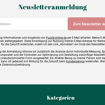
Newsletteranmeldung
ig Informationen und Angebote von
Puzzle-online.de
per E-Mail erhalten. Meine E-M
en weitergegeben. Diese Einwilligung zur Nutzung meiner E-Mail-Adresse für Werb
g für die Zukunft widerrufen, indem ich den Link „Abmelden" am Ende des Newsletter
g der Anmeldung stimme ich zusätzlich der Analyse durch individuelle Messung, S
ngsraten und der Klickraten zur Optimierung und Gestaltung zukünftiger Newslette
 pseudonymisierter Form ausgewertet. Ein direkter Bezug zu meiner Person wird d
 kann ich jederzeit mit Wirkung für die Zukunft beim
Kundenservice
widerrufen. Wei
rer Datenschutzerklärung.
Kategorien