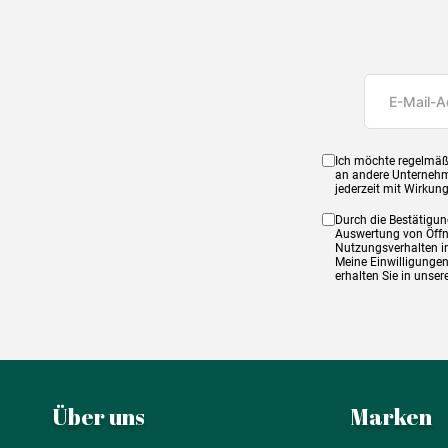
Ich möchte regelmäß
an andere Unternehm
jederzeit mit Wirkun
Durch die Bestätigun
Auswertung von Öffnu
Nutzungsverhalten in
Meine Einwilligungen
erhalten Sie in unse
Über uns
Marken