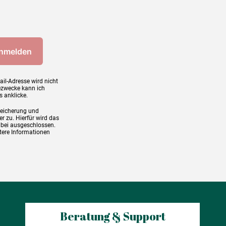
ail-Adresse wird nicht
ezwecke kann ich
s anklicke.
peicherung und
r zu. Hierfür wird das
abei ausgeschlossen.
tere Informationen
Beratung & Support