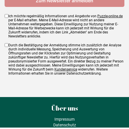
Ich möchte regelmäßig Informationen und Angebote von
Puzzle-online.de
per E-Mail erhalten. Meine E-Mail-Adresse wird nicht an andere
Unternehmen weitergegeben. Diese Einwilligung zur Nutzung meiner E-
Mail-Adresse für Werbezwecke kann ich jederzeit mit Wirkung für die
Zukunft widerrufen, indem ich den Link „Abmelden" am Ende des
Newsletters anklicke.
Durch die Bestätigung der Anmeldung stimme ich zusätzlich der Analyse
durch individuelle Messung, Speicherung und Auswertung von
Öffnungsraten und der Klickraten zur Optimierung und Gestaltung
zukünftiger Newsletter zu. Hierfür wird das Nutzungsverhalten in
pseudonymisierter Form ausgewertet. Ein direkter Bezug zu meiner Person
wird dabei ausgeschlossen. Meine Einwilligungen kann ich jederzeit mit
Wirkung für die Zukunft beim
Kundenservice
widerrufen. Weitere
Informationen erhalten Sie in unserer Datenschutzerklärung.
Über uns
Impressum
Datenschutz