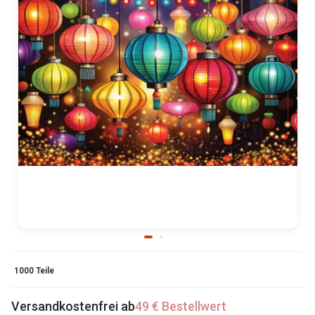
1000 Teile
Versandkostenfrei ab
49 € Bestellwert