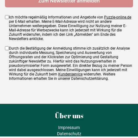
Ich möchte regelmäßig Informationen und Angebote von
Puzzle-online.de
per E-Mail erhalten. Meine E-Mail-Adresse wird nicht an andere
Unternehmen weitergegeben. Diese Einwilligung zur Nutzung meiner E-
Mail-Adresse für Werbezwecke kann ich jederzeit mit Wirkung für die
Zukunft widerrufen, indem ich den Link „Abmelden" am Ende des
Newsletters anklicke.
Durch die Bestätigung der Anmeldung stimme ich zusätzlich der Analyse
durch individuelle Messung, Speicherung und Auswertung von
Öffnungsraten und der Klickraten zur Optimierung und Gestaltung
zukünftiger Newsletter zu. Hierfür wird das Nutzungsverhalten in
pseudonymisierter Form ausgewertet. Ein direkter Bezug zu meiner Person
wird dabei ausgeschlossen. Meine Einwilligungen kann ich jederzeit mit
Wirkung für die Zukunft beim
Kundenservice
widerrufen. Weitere
Informationen erhalten Sie in unserer Datenschutzerklärung.
Über uns
Impressum
Datenschutz