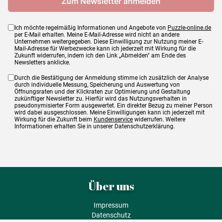
Ich möchte regelmäßig Informationen und Angebote von
Puzzle-online.de
per E-Mail erhalten. Meine E-Mail-Adresse wird nicht an andere
Unternehmen weitergegeben. Diese Einwilligung zur Nutzung meiner E-
Mail-Adresse für Werbezwecke kann ich jederzeit mit Wirkung für die
Zukunft widerrufen, indem ich den Link „Abmelden" am Ende des
Newsletters anklicke.
Durch die Bestätigung der Anmeldung stimme ich zusätzlich der Analyse
durch individuelle Messung, Speicherung und Auswertung von
Öffnungsraten und der Klickraten zur Optimierung und Gestaltung
zukünftiger Newsletter zu. Hierfür wird das Nutzungsverhalten in
pseudonymisierter Form ausgewertet. Ein direkter Bezug zu meiner Person
wird dabei ausgeschlossen. Meine Einwilligungen kann ich jederzeit mit
Wirkung für die Zukunft beim
Kundenservice
widerrufen. Weitere
Informationen erhalten Sie in unserer Datenschutzerklärung.
Über uns
Impressum
Datenschutz