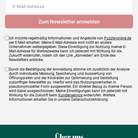
Maße
60 x 40 cm
Ich möchte regelmäßig Informationen und Angebote von
Puzzle-online.de
per E-Mail erhalten. Meine E-Mail-Adresse wird nicht an andere
Unternehmen weitergegeben. Diese Einwilligung zur Nutzung meiner E-
Mail-Adresse für Werbezwecke kann ich jederzeit mit Wirkung für die
Zukunft widerrufen, indem ich den Link „Abmelden" am Ende des
Newsletters anklicke.
Durch die Bestätigung der Anmeldung stimme ich zusätzlich der Analyse
durch individuelle Messung, Speicherung und Auswertung von
Öffnungsraten und der Klickraten zur Optimierung und Gestaltung
zukünftiger Newsletter zu. Hierfür wird das Nutzungsverhalten in
pseudonymisierter Form ausgewertet. Ein direkter Bezug zu meiner Person
wird dabei ausgeschlossen. Meine Einwilligungen kann ich jederzeit mit
Wirkung für die Zukunft beim
Kundenservice
widerrufen. Weitere
Informationen erhalten Sie in unserer Datenschutzerklärung.
Über uns