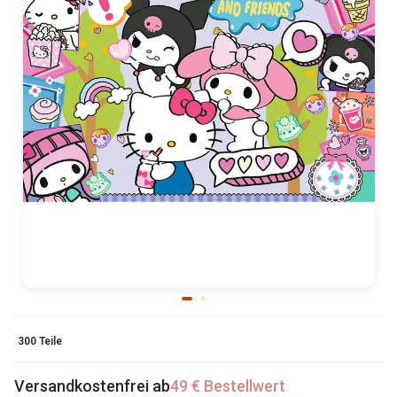
300 Teile
Versandkostenfrei ab
49 € Bestellwert