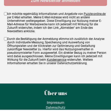
Ich möchte regelmäßig Informationen und Angebote von
Puzzle-online.de
per E-Mail erhalten. Meine E-Mail-Adresse wird nicht an andere
Unternehmen weitergegeben. Diese Einwilligung zur Nutzung meiner E-
Mail-Adresse für Werbezwecke kann ich jederzeit mit Wirkung für die
Zukunft widerrufen, indem ich den Link „Abmelden" am Ende des
Newsletters anklicke.
Durch die Bestätigung der Anmeldung stimme ich zusätzlich der Analyse
durch individuelle Messung, Speicherung und Auswertung von
Öffnungsraten und der Klickraten zur Optimierung und Gestaltung
zukünftiger Newsletter zu. Hierfür wird das Nutzungsverhalten in
pseudonymisierter Form ausgewertet. Ein direkter Bezug zu meiner Person
wird dabei ausgeschlossen. Meine Einwilligungen kann ich jederzeit mit
Wirkung für die Zukunft beim
Kundenservice
widerrufen. Weitere
Informationen erhalten Sie in unserer Datenschutzerklärung.
Über uns
Impressum
Datenschutz