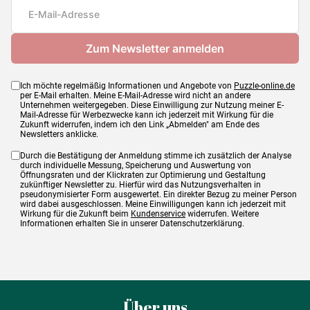
Maße
48 x 34 cm
Ich möchte regelmäßig Informationen und Angebote von
Puzzle-online.de
per E-Mail erhalten. Meine E-Mail-Adresse wird nicht an andere
Unternehmen weitergegeben. Diese Einwilligung zur Nutzung meiner E-
Mail-Adresse für Werbezwecke kann ich jederzeit mit Wirkung für die
Zukunft widerrufen, indem ich den Link „Abmelden" am Ende des
Newsletters anklicke.
Durch die Bestätigung der Anmeldung stimme ich zusätzlich der Analyse
durch individuelle Messung, Speicherung und Auswertung von
Öffnungsraten und der Klickraten zur Optimierung und Gestaltung
zukünftiger Newsletter zu. Hierfür wird das Nutzungsverhalten in
pseudonymisierter Form ausgewertet. Ein direkter Bezug zu meiner Person
wird dabei ausgeschlossen. Meine Einwilligungen kann ich jederzeit mit
Wirkung für die Zukunft beim
Kundenservice
widerrufen. Weitere
Informationen erhalten Sie in unserer Datenschutzerklärung.
Über uns