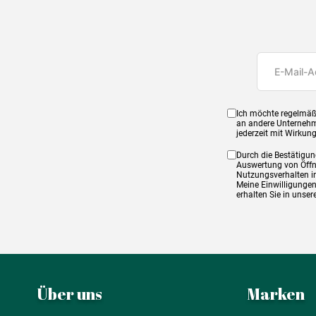
Ich möchte regelmäß
an andere Unternehm
jederzeit mit Wirkun
Durch die Bestätigun
Auswertung von Öffnu
Nutzungsverhalten in
Meine Einwilligungen
erhalten Sie in unse
Über uns
Marken