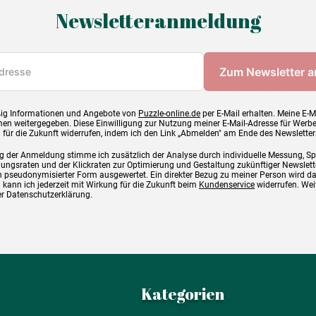
Newsletteranmeldung
ig Informationen und Angebote von
Puzzle-online.de
per E-Mail erhalten. Meine E-M
en weitergegeben. Diese Einwilligung zur Nutzung meiner E-Mail-Adresse für Werb
g für die Zukunft widerrufen, indem ich den Link „Abmelden" am Ende des Newsletter
g der Anmeldung stimme ich zusätzlich der Analyse durch individuelle Messung, S
ngsraten und der Klickraten zur Optimierung und Gestaltung zukünftiger Newslette
 pseudonymisierter Form ausgewertet. Ein direkter Bezug zu meiner Person wird d
 kann ich jederzeit mit Wirkung für die Zukunft beim
Kundenservice
widerrufen. Wei
rer Datenschutzerklärung.
Kategorien