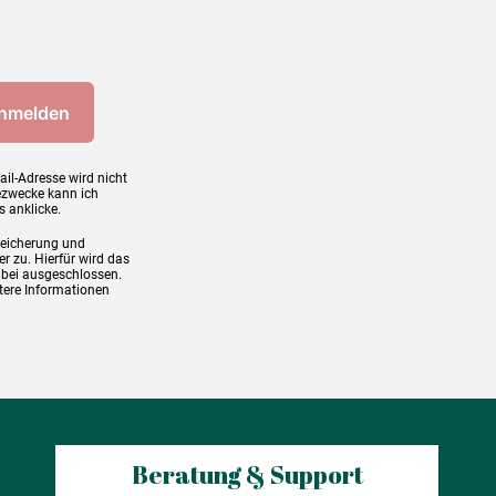
ail-Adresse wird nicht
ezwecke kann ich
s anklicke.
peicherung und
r zu. Hierfür wird das
abei ausgeschlossen.
tere Informationen
Beratung & Support