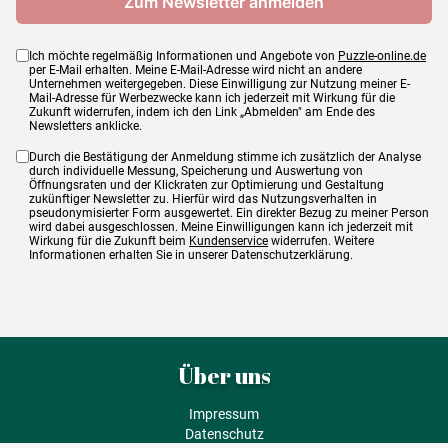
Ich möchte regelmäßig Informationen und Angebote von
Puzzle-online.de
per E-Mail erhalten. Meine E-Mail-Adresse wird nicht an andere
Unternehmen weitergegeben. Diese Einwilligung zur Nutzung meiner E-
Mail-Adresse für Werbezwecke kann ich jederzeit mit Wirkung für die
Zukunft widerrufen, indem ich den Link „Abmelden" am Ende des
Newsletters anklicke.
Durch die Bestätigung der Anmeldung stimme ich zusätzlich der Analyse
durch individuelle Messung, Speicherung und Auswertung von
Öffnungsraten und der Klickraten zur Optimierung und Gestaltung
zukünftiger Newsletter zu. Hierfür wird das Nutzungsverhalten in
pseudonymisierter Form ausgewertet. Ein direkter Bezug zu meiner Person
wird dabei ausgeschlossen. Meine Einwilligungen kann ich jederzeit mit
Wirkung für die Zukunft beim
Kundenservice
widerrufen. Weitere
Informationen erhalten Sie in unserer Datenschutzerklärung.
Über uns
Impressum
Datenschutz