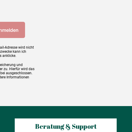
ail-Adresse wird nicht
ezwecke kann ich
s anklicke.
peicherung und
r zu. Hierfür wird das
abei ausgeschlossen.
tere Informationen
Beratung & Support