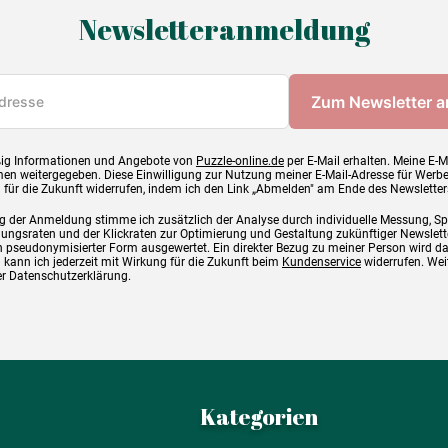
Newsletteranmeldung
ig Informationen und Angebote von
Puzzle-online.de
per E-Mail erhalten. Meine E-M
en weitergegeben. Diese Einwilligung zur Nutzung meiner E-Mail-Adresse für Werb
g für die Zukunft widerrufen, indem ich den Link „Abmelden" am Ende des Newsletter
g der Anmeldung stimme ich zusätzlich der Analyse durch individuelle Messung, S
ngsraten und der Klickraten zur Optimierung und Gestaltung zukünftiger Newslette
 pseudonymisierter Form ausgewertet. Ein direkter Bezug zu meiner Person wird d
 kann ich jederzeit mit Wirkung für die Zukunft beim
Kundenservice
widerrufen. Wei
rer Datenschutzerklärung.
Kategorien