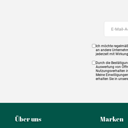
Ich möchte regelmäß
an andere Unternehm
jederzeit mit Wirkun
Durch die Bestätigun
Auswertung von Öffnu
Nutzungsverhalten in
Meine Einwilligungen
erhalten Sie in unse
Über uns
Marken