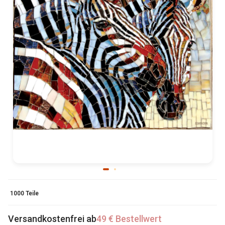
1000 Teile
Versandkostenfrei ab
49 € Bestellwert