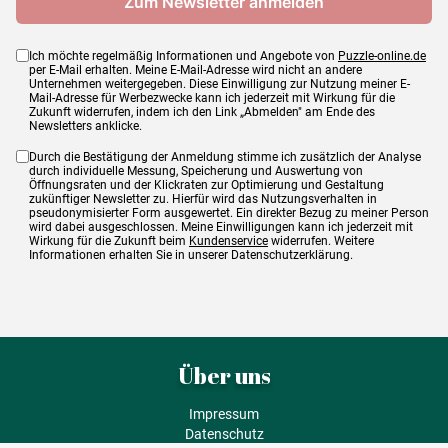
Ich möchte regelmäßig Informationen und Angebote von
Puzzle-online.de
per E-Mail erhalten. Meine E-Mail-Adresse wird nicht an andere
Unternehmen weitergegeben. Diese Einwilligung zur Nutzung meiner E-
Mail-Adresse für Werbezwecke kann ich jederzeit mit Wirkung für die
Zukunft widerrufen, indem ich den Link „Abmelden" am Ende des
Newsletters anklicke.
Durch die Bestätigung der Anmeldung stimme ich zusätzlich der Analyse
durch individuelle Messung, Speicherung und Auswertung von
Öffnungsraten und der Klickraten zur Optimierung und Gestaltung
zukünftiger Newsletter zu. Hierfür wird das Nutzungsverhalten in
pseudonymisierter Form ausgewertet. Ein direkter Bezug zu meiner Person
wird dabei ausgeschlossen. Meine Einwilligungen kann ich jederzeit mit
Wirkung für die Zukunft beim
Kundenservice
widerrufen. Weitere
Informationen erhalten Sie in unserer Datenschutzerklärung.
Über uns
Impressum
Datenschutz