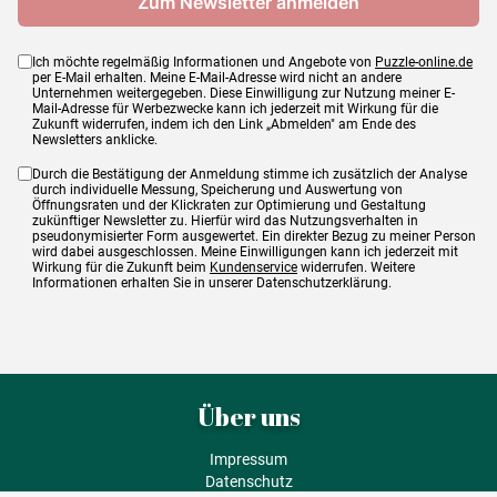
Ich möchte regelmäßig Informationen und Angebote von
Puzzle-online.de
per E-Mail erhalten. Meine E-Mail-Adresse wird nicht an andere
Unternehmen weitergegeben. Diese Einwilligung zur Nutzung meiner E-
Mail-Adresse für Werbezwecke kann ich jederzeit mit Wirkung für die
Zukunft widerrufen, indem ich den Link „Abmelden" am Ende des
Newsletters anklicke.
Durch die Bestätigung der Anmeldung stimme ich zusätzlich der Analyse
durch individuelle Messung, Speicherung und Auswertung von
Öffnungsraten und der Klickraten zur Optimierung und Gestaltung
zukünftiger Newsletter zu. Hierfür wird das Nutzungsverhalten in
pseudonymisierter Form ausgewertet. Ein direkter Bezug zu meiner Person
wird dabei ausgeschlossen. Meine Einwilligungen kann ich jederzeit mit
Wirkung für die Zukunft beim
Kundenservice
widerrufen. Weitere
Informationen erhalten Sie in unserer Datenschutzerklärung.
Über uns
Impressum
Datenschutz