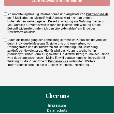
Ich möchte regelmäßig Informationen und Angebote von
Puzzle-online.de
per E-Mail erhalten. Meine E-Mail-Adresse wird nicht an andere
Unternehmen weitergegeben. Diese Einwilligung zur Nutzung meiner E-
Mail-Adresse für Werbezwecke kann ich jederzeit mit Wirkung für die
Zukunft widerrufen, indem ich den Link „Abmelden" am Ende des
Newsletters anklicke.
Durch die Bestätigung der Anmeldung stimme ich zusätzlich der Analyse
durch individuelle Messung, Speicherung und Auswertung von
Öffnungsraten und der Klickraten zur Optimierung und Gestaltung
zukünftiger Newsletter zu. Hierfür wird das Nutzungsverhalten in
pseudonymisierter Form ausgewertet. Ein direkter Bezug zu meiner Person
wird dabei ausgeschlossen. Meine Einwilligungen kann ich jederzeit mit
Wirkung für die Zukunft beim
Kundenservice
widerrufen. Weitere
Informationen erhalten Sie in unserer Datenschutzerklärung.
Über uns
Impressum
Datenschutz