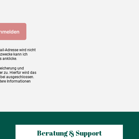
ail-Adresse wird nicht
ezwecke kann ich
s anklicke.
peicherung und
r zu. Hierfür wird das
abei ausgeschlossen.
tere Informationen
Beratung & Support