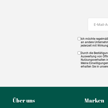
Ich möchte regelmäß
an andere Unternehm
jederzeit mit Wirkun
Durch die Bestätigun
Auswertung von Öffnu
Nutzungsverhalten in
Meine Einwilligungen
erhalten Sie in unse
Über uns
Marken