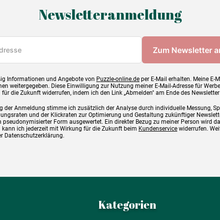
Newsletteranmeldung
ig Informationen und Angebote von
Puzzle-online.de
per E-Mail erhalten. Meine E-M
en weitergegeben. Diese Einwilligung zur Nutzung meiner E-Mail-Adresse für Werb
g für die Zukunft widerrufen, indem ich den Link „Abmelden" am Ende des Newsletter
g der Anmeldung stimme ich zusätzlich der Analyse durch individuelle Messung, S
ngsraten und der Klickraten zur Optimierung und Gestaltung zukünftiger Newslette
 pseudonymisierter Form ausgewertet. Ein direkter Bezug zu meiner Person wird d
 kann ich jederzeit mit Wirkung für die Zukunft beim
Kundenservice
widerrufen. Wei
rer Datenschutzerklärung.
Kategorien