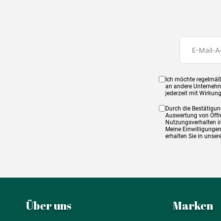
Ich möchte regelmäß
an andere Unternehm
jederzeit mit Wirkun
Durch die Bestätigun
Auswertung von Öffnu
Nutzungsverhalten in
Meine Einwilligungen
erhalten Sie in unse
Über uns
Marken