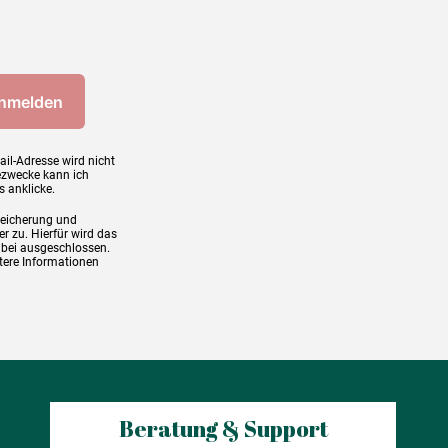
ail-Adresse wird nicht
ezwecke kann ich
s anklicke.
peicherung und
r zu. Hierfür wird das
abei ausgeschlossen.
tere Informationen
Beratung & Support