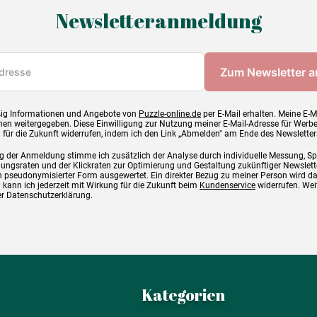
Newsletteranmeldung
ig Informationen und Angebote von
Puzzle-online.de
per E-Mail erhalten. Meine E-M
en weitergegeben. Diese Einwilligung zur Nutzung meiner E-Mail-Adresse für Werb
g für die Zukunft widerrufen, indem ich den Link „Abmelden" am Ende des Newsletter
g der Anmeldung stimme ich zusätzlich der Analyse durch individuelle Messung, S
ngsraten und der Klickraten zur Optimierung und Gestaltung zukünftiger Newslette
 pseudonymisierter Form ausgewertet. Ein direkter Bezug zu meiner Person wird d
 kann ich jederzeit mit Wirkung für die Zukunft beim
Kundenservice
widerrufen. Wei
rer Datenschutzerklärung.
Kategorien