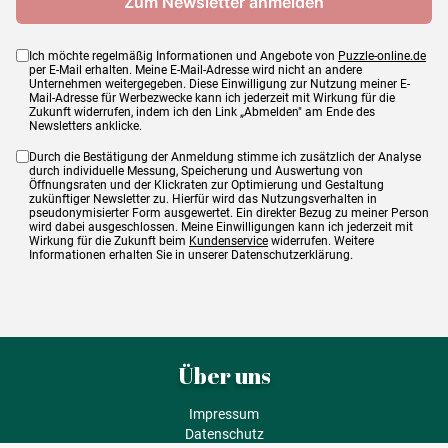
Ich möchte regelmäßig Informationen und Angebote von
Puzzle-online.de
per E-Mail erhalten. Meine E-Mail-Adresse wird nicht an andere
Unternehmen weitergegeben. Diese Einwilligung zur Nutzung meiner E-
Mail-Adresse für Werbezwecke kann ich jederzeit mit Wirkung für die
Zukunft widerrufen, indem ich den Link „Abmelden" am Ende des
Newsletters anklicke.
Durch die Bestätigung der Anmeldung stimme ich zusätzlich der Analyse
durch individuelle Messung, Speicherung und Auswertung von
Öffnungsraten und der Klickraten zur Optimierung und Gestaltung
zukünftiger Newsletter zu. Hierfür wird das Nutzungsverhalten in
pseudonymisierter Form ausgewertet. Ein direkter Bezug zu meiner Person
wird dabei ausgeschlossen. Meine Einwilligungen kann ich jederzeit mit
Wirkung für die Zukunft beim
Kundenservice
widerrufen. Weitere
Informationen erhalten Sie in unserer Datenschutzerklärung.
Über uns
Impressum
Datenschutz