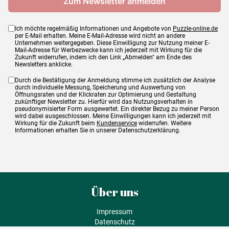
Ich möchte regelmäßig Informationen und Angebote von
Puzzle-online.de
per E-Mail erhalten. Meine E-Mail-Adresse wird nicht an andere
Unternehmen weitergegeben. Diese Einwilligung zur Nutzung meiner E-
Mail-Adresse für Werbezwecke kann ich jederzeit mit Wirkung für die
Zukunft widerrufen, indem ich den Link „Abmelden" am Ende des
Newsletters anklicke.
Durch die Bestätigung der Anmeldung stimme ich zusätzlich der Analyse
durch individuelle Messung, Speicherung und Auswertung von
Öffnungsraten und der Klickraten zur Optimierung und Gestaltung
zukünftiger Newsletter zu. Hierfür wird das Nutzungsverhalten in
pseudonymisierter Form ausgewertet. Ein direkter Bezug zu meiner Person
wird dabei ausgeschlossen. Meine Einwilligungen kann ich jederzeit mit
Wirkung für die Zukunft beim
Kundenservice
widerrufen. Weitere
Informationen erhalten Sie in unserer Datenschutzerklärung.
Über uns
Impressum
Datenschutz