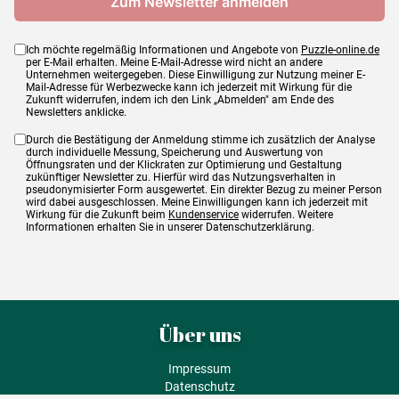
Ich möchte regelmäßig Informationen und Angebote von
Puzzle-online.de
per E-Mail erhalten. Meine E-Mail-Adresse wird nicht an andere
Unternehmen weitergegeben. Diese Einwilligung zur Nutzung meiner E-
Mail-Adresse für Werbezwecke kann ich jederzeit mit Wirkung für die
Zukunft widerrufen, indem ich den Link „Abmelden" am Ende des
Newsletters anklicke.
Durch die Bestätigung der Anmeldung stimme ich zusätzlich der Analyse
durch individuelle Messung, Speicherung und Auswertung von
Öffnungsraten und der Klickraten zur Optimierung und Gestaltung
zukünftiger Newsletter zu. Hierfür wird das Nutzungsverhalten in
pseudonymisierter Form ausgewertet. Ein direkter Bezug zu meiner Person
wird dabei ausgeschlossen. Meine Einwilligungen kann ich jederzeit mit
Wirkung für die Zukunft beim
Kundenservice
widerrufen. Weitere
Informationen erhalten Sie in unserer Datenschutzerklärung.
Über uns
Impressum
Datenschutz