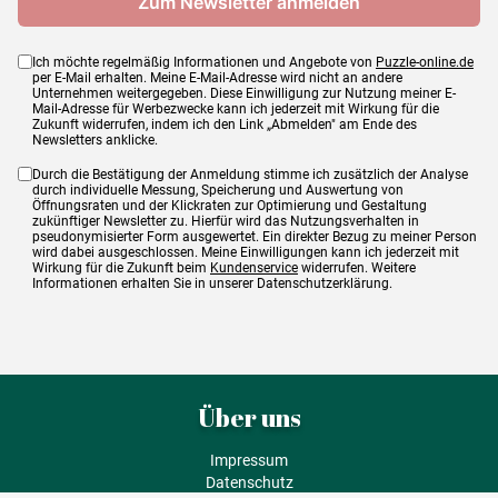
Ich möchte regelmäßig Informationen und Angebote von
Puzzle-online.de
per E-Mail erhalten. Meine E-Mail-Adresse wird nicht an andere
Unternehmen weitergegeben. Diese Einwilligung zur Nutzung meiner E-
Mail-Adresse für Werbezwecke kann ich jederzeit mit Wirkung für die
Zukunft widerrufen, indem ich den Link „Abmelden" am Ende des
Newsletters anklicke.
Durch die Bestätigung der Anmeldung stimme ich zusätzlich der Analyse
durch individuelle Messung, Speicherung und Auswertung von
Öffnungsraten und der Klickraten zur Optimierung und Gestaltung
zukünftiger Newsletter zu. Hierfür wird das Nutzungsverhalten in
pseudonymisierter Form ausgewertet. Ein direkter Bezug zu meiner Person
wird dabei ausgeschlossen. Meine Einwilligungen kann ich jederzeit mit
Wirkung für die Zukunft beim
Kundenservice
widerrufen. Weitere
Informationen erhalten Sie in unserer Datenschutzerklärung.
Über uns
Impressum
Datenschutz