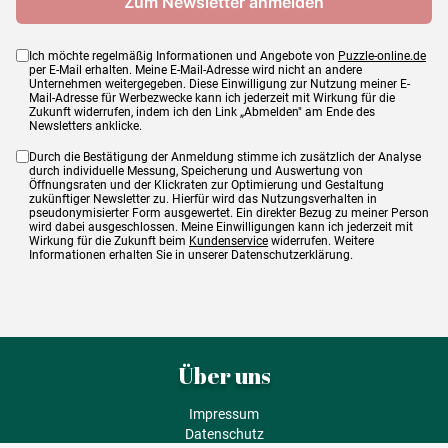
Ich möchte regelmäßig Informationen und Angebote von
Puzzle-online.de
per E-Mail erhalten. Meine E-Mail-Adresse wird nicht an andere
Unternehmen weitergegeben. Diese Einwilligung zur Nutzung meiner E-
Mail-Adresse für Werbezwecke kann ich jederzeit mit Wirkung für die
Zukunft widerrufen, indem ich den Link „Abmelden" am Ende des
Newsletters anklicke.
Durch die Bestätigung der Anmeldung stimme ich zusätzlich der Analyse
durch individuelle Messung, Speicherung und Auswertung von
Öffnungsraten und der Klickraten zur Optimierung und Gestaltung
zukünftiger Newsletter zu. Hierfür wird das Nutzungsverhalten in
pseudonymisierter Form ausgewertet. Ein direkter Bezug zu meiner Person
wird dabei ausgeschlossen. Meine Einwilligungen kann ich jederzeit mit
Wirkung für die Zukunft beim
Kundenservice
widerrufen. Weitere
Informationen erhalten Sie in unserer Datenschutzerklärung.
Über uns
Impressum
Datenschutz