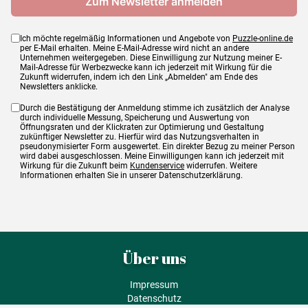
Ich möchte regelmäßig Informationen und Angebote von
Puzzle-online.de
per E-Mail erhalten. Meine E-Mail-Adresse wird nicht an andere
Unternehmen weitergegeben. Diese Einwilligung zur Nutzung meiner E-
Mail-Adresse für Werbezwecke kann ich jederzeit mit Wirkung für die
Zukunft widerrufen, indem ich den Link „Abmelden" am Ende des
Newsletters anklicke.
Durch die Bestätigung der Anmeldung stimme ich zusätzlich der Analyse
durch individuelle Messung, Speicherung und Auswertung von
Öffnungsraten und der Klickraten zur Optimierung und Gestaltung
zukünftiger Newsletter zu. Hierfür wird das Nutzungsverhalten in
pseudonymisierter Form ausgewertet. Ein direkter Bezug zu meiner Person
wird dabei ausgeschlossen. Meine Einwilligungen kann ich jederzeit mit
Wirkung für die Zukunft beim
Kundenservice
widerrufen. Weitere
Informationen erhalten Sie in unserer Datenschutzerklärung.
Über uns
Impressum
Datenschutz